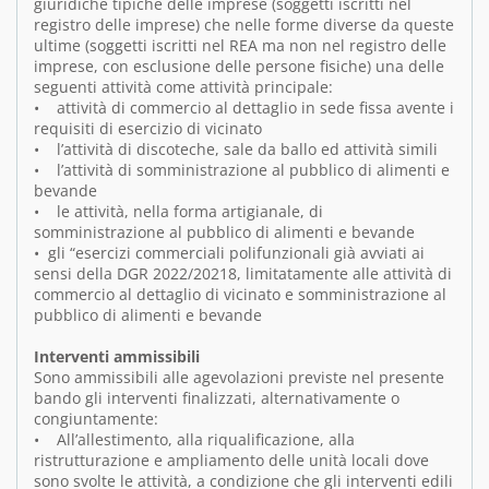
giuridiche tipiche delle imprese (soggetti iscritti nel
registro delle imprese) che nelle forme diverse da queste
ultime (soggetti iscritti nel REA ma non nel registro delle
imprese, con esclusione delle persone fisiche) una delle
seguenti attività come attività principale:
• attività di commercio al dettaglio in sede fissa avente i
requisiti di esercizio di vicinato
• l’attività di discoteche, sale da ballo ed attività simili
• l’attività di somministrazione al pubblico di alimenti e
bevande
• le attività, nella forma artigianale, di
somministrazione al pubblico di alimenti e bevande
• gli “esercizi commerciali polifunzionali già avviati ai
sensi della DGR 2022/20218, limitatamente alle attività di
commercio al dettaglio di vicinato e somministrazione al
pubblico di alimenti e bevande
Interventi ammissibili
Sono ammissibili alle agevolazioni previste nel presente
bando gli interventi finalizzati, alternativamente o
congiuntamente:
• All’allestimento, alla riqualificazione, alla
ristrutturazione e ampliamento delle unità locali dove
sono svolte le attività, a condizione che gli interventi edili