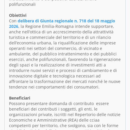
polifunzionali
Obiettivi
Con
delibera di Giunta regionale n. 718 del 18 maggio
2026
, la Regione Emilia-Romagna intende supportare,
anche nell’ottica di un accrescimento della attrattività
turistica e commerciale del territorio e di un rilancio
dell’economia urbana, la riqualificazione delle imprese
operanti nei settori del commercio, di vicinato e
ambulante, del pubblico intrattenimento e dei pubblici
esercizi, anche polifunzionali, favorendo la rigenerazione
degli spazi e la realizzazione di investimenti atti a
introdurre nuovi servizi e processi di cambiamento e di
innovazione digitale e tecnologica necessari ad
affrontare la trasformazione dei mercati nonché le nuove
tendenze nei comportamenti dei consumatori.
Beneficiari
Possono presentare domanda di contributo essere
beneficiari dei contributi i soggetti, gli enti, le
organizzazioni private, iscritti nel Repertorio delle notizie
Economiche e Amministrative (REA) delle cciaa
competenti per territorio, che svolgono, sia con le forme