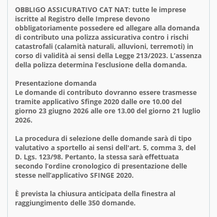
OBBLIGO ASSICURATIVO CAT NAT: tutte le imprese
iscritte al Registro delle Imprese devono
obbligatoriamente possedere ed allegare alla domanda
di contributo una polizza assicurativa contro i rischi
catastrofali (calamità naturali, alluvioni, terremoti) in
corso di validità ai sensi della Legge 213/2023. L’assenza
della polizza determina l’esclusione della domanda.
Presentazione domanda
Le domande di contributo dovranno essere trasmesse
tramite applicativo Sfinge 2020 dalle ore 10.00 del
giorno 23 giugno 2026 alle ore 13.00 del giorno 21 luglio
2026.
La procedura di selezione delle domande sarà di tipo
valutativo a sportello ai sensi dell'art. 5, comma 3, del
D. Lgs. 123/98. Pertanto, la stessa sarà effettuata
secondo l’ordine cronologico di presentazione delle
stesse nell’applicativo SFINGE 2020.
È prevista la chiusura anticipata della finestra al
raggiungimento delle 350 domande.