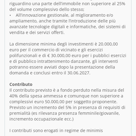
riguardino una parte dell’immobile non superiore al 25%
del volume complessivo dello stesso;
• All’innovazione gestionale, al miglioramento e/o
ampliamento, anche tramite l’introduzione delle più
avanzate tecnologie digitali e informatiche, dei sistemi di
vendita e dei servizi offerti.
La dimensione minima degli investimenti è 20.000,00
euro per il commercio di vicinato e gli esercizi
polifunzionali e di € 30.000,00 euro per i pubblici esercizi
e di pubblico intrattenimento danzante, gli interventi
potranno essere avviati dopo la presentazione della
domanda e conclusi entro il 30.06.2027.
Contributo
Il contributo previsto è a fondo perduto nella misura del
40% della spesa ammessa e comunque non superiore a
complessivi euro 50.000,00 per soggetto proponente.
Previsto un incremento del 5% in presenza di requisiti di
premialità (es rilevanza presenza femminile/giovanile,
incremento occupazionale ecc.)
I contributi sono erogati in regime de minimis