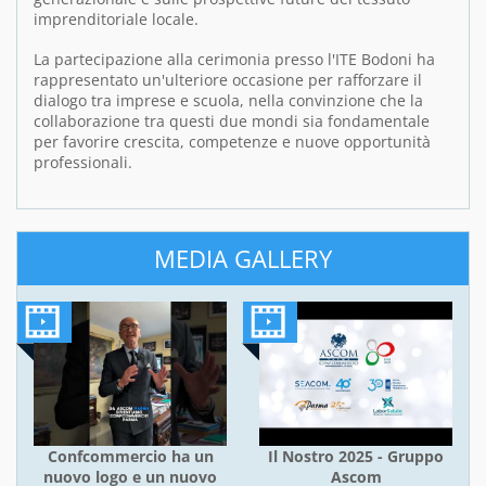
imprenditoriale locale.
La partecipazione alla cerimonia presso l'ITE Bodoni ha
rappresentato un'ulteriore occasione per rafforzare il
dialogo tra imprese e scuola, nella convinzione che la
collaborazione tra questi due mondi sia fondamentale
per favorire crescita, competenze e nuove opportunità
professionali.
MEDIA GALLERY
Confcommercio ha un
Il Nostro 2025 - Gruppo
nuovo logo e un nuovo
Ascom