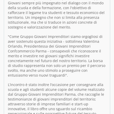
Giovani sempre più impegnato nel dialogo con il mondo
della scuola e della formazione, con l'obiettivo di
rafforzare il legame tra studenti e tessuto economico del
territorio. Un impegno che non si limita alla presenza
istituzionale, ma che si traduce in azioni concrete di
sostegno e valorizzazione del merito.
"Come Gruppo Giovani Imprenditori siamo orgogliosi di
aver sostenuto questa iniziativa - sottolinea Valentina
Orlando, Presidentessa dei Giovani Imprenditori
Confcommercio Parma - consapevoli che riconoscere il
merito e investire nei giovani significhi investire
concretamente nel futuro del nostro territorio. La borsa
di studio rappresenta non solo un premio per il percorso
svolto, ma anche uno stimolo a proseguire con
entusiasmo verso nuovi traguardi".
L’incontro è stato inoltre l’occasione per consegnare alla
scuola e agli studenti alcune copie del volume realizzato
dal Gruppo Giovani Imprenditori Parma, che raccoglie le
testimonianze di giovani imprenditori del territorio;
attraverso storie di imprese familiari e start-up
innovative, il libro offre uno sguardo sul ricambio
generazionale e sulle prospettive future del tessuto