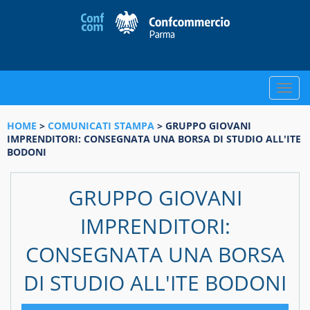
Toggle
naviga
HOME
>
COMUNICATI STAMPA
> GRUPPO GIOVANI
IMPRENDITORI: CONSEGNATA UNA BORSA DI STUDIO ALL'ITE
BODONI
GRUPPO GIOVANI
IMPRENDITORI:
CONSEGNATA UNA BORSA
DI STUDIO ALL'ITE BODONI