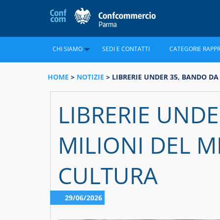
CHI SIAMO
SEDI E CONTATTI
CATEGORIE RAPP
HOME
>
NOTIZIE
> LIBRERIE UNDER 35, BANDO DA
LIBRERIE UNDE
MILIONI DEL M
CULTURA
29/06/2026