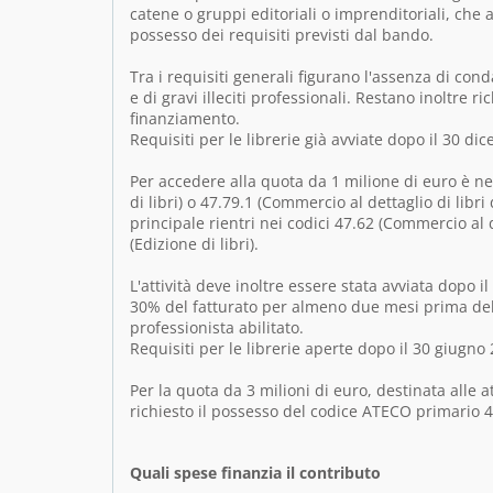
catene o gruppi editoriali o imprenditoriali, ch
possesso dei requisiti previsti dal bando.
Tra i requisiti generali figurano l'assenza di con
e di gravi illeciti professionali. Restano inoltre ric
finanziamento.
Requisiti per le librerie già avviate dopo il 30 d
Per accedere alla quota da 1 milione di euro è ne
di libri) o 47.79.1 (Commercio al dettaglio di lib
principale rientri nei codici 47.62 (Commercio al d
(Edizione di libri).
L'attività deve inoltre essere stata avviata dopo 
30% del fatturato per almeno due mesi prima del
professionista abilitato.
Requisiti per le librerie aperte dopo il 30 giugno
Per la quota da 3 milioni di euro, destinata alle a
richiesto il possesso del codice ATECO primario 4
Quali spese finanzia il contributo