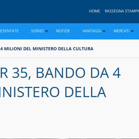
HOME
RASSEGNA STAMP
RESENTATE
SERVIZI
NOTIZIE
VANTAGGI
MERCATI
 4 MILIONI DEL MINISTERO DELLA CULTURA
R 35, BANDO DA 4
INISTERO DELLA