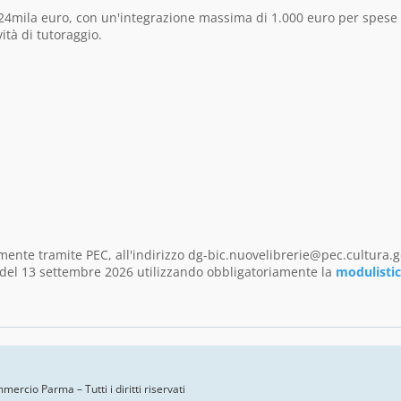
a 24mila euro, con un'integrazione massima di 1.000 euro per spese
ità di tutoraggio.
nte tramite PEC, all'indirizzo dg-bic.nuovelibrerie@pec.cultura.go
5 del 13 settembre 2026 utilizzando obbligatoriamente la
modulisti
ercio Parma – Tutti i diritti riservati