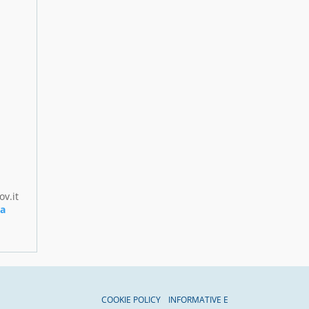
v.it
ca
COOKIE POLICY
INFORMATIVE E