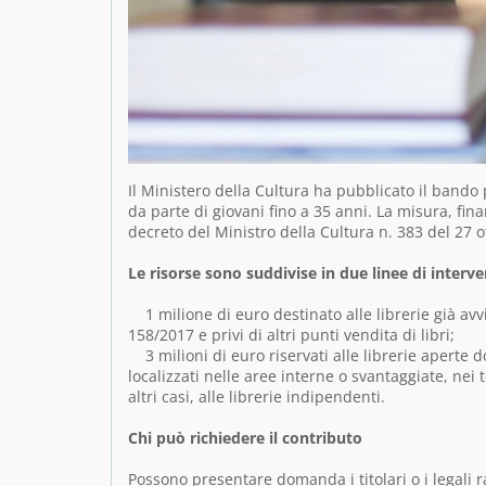
Il Ministero della Cultura ha pubblicato il bando 
da parte di giovani fino a 35 anni. La misura, fin
decreto del Ministro della Cultura n. 383 del 27 
Le risorse sono suddivise in due linee di interve
1 milione di euro destinato alle librerie già avv
158/2017 e privi di altri punti vendita di libri;
3 milioni di euro riservati alle librerie aperte d
localizzati nelle aree interne o svantaggiate, nei te
altri casi, alle librerie indipendenti.
Chi può richiedere il contributo
Possono presentare domanda i titolari o i legali r