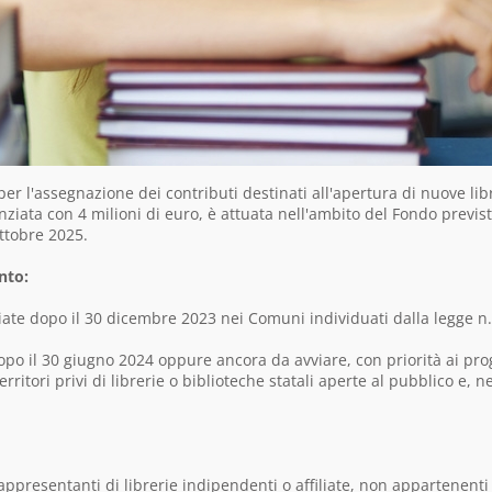
per l'assegnazione dei contributi destinati all'apertura di nuove lib
anziata con 4 milioni di euro, è attuata nell'ambito del Fondo previs
ottobre 2025.
nto:
iate dopo il 30 dicembre 2023 nei Comuni individuati dalla legge n.
opo il 30 giugno 2024 oppure ancora da avviare, con priorità ai pro
rritori privi di librerie o biblioteche statali aperte al pubblico e, ne
appresentanti di librerie indipendenti o affiliate, non appartenenti