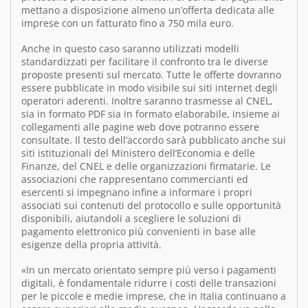
mettano a disposizione almeno un’offerta dedicata alle
imprese con un fatturato fino a 750 mila euro.
Anche in questo caso saranno utilizzati modelli
standardizzati per facilitare il confronto tra le diverse
proposte presenti sul mercato. Tutte le offerte dovranno
essere pubblicate in modo visibile sui siti internet degli
operatori aderenti. Inoltre saranno trasmesse al CNEL,
sia in formato PDF sia in formato elaborabile, insieme ai
collegamenti alle pagine web dove potranno essere
consultate. Il testo dell’accordo sarà pubblicato anche sui
siti istituzionali del Ministero dell’Economia e delle
Finanze, del CNEL e delle organizzazioni firmatarie. Le
associazioni che rappresentano commercianti ed
esercenti si impegnano infine a informare i propri
associati sui contenuti del protocollo e sulle opportunità
disponibili, aiutandoli a scegliere le soluzioni di
pagamento elettronico più convenienti in base alle
esigenze della propria attività.
«In un mercato orientato sempre più verso i pagamenti
digitali, è fondamentale ridurre i costi delle transazioni
per le piccole e medie imprese, che in Italia continuano a