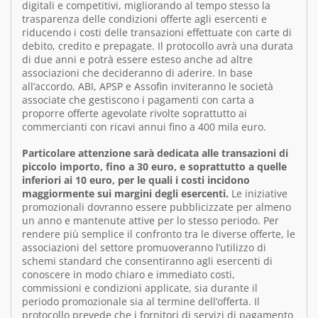
digitali e competitivi, migliorando al tempo stesso la
trasparenza delle condizioni offerte agli esercenti e
riducendo i costi delle transazioni effettuate con carte di
debito, credito e prepagate. Il protocollo avrà una durata
di due anni e potrà essere esteso anche ad altre
associazioni che decideranno di aderire. In base
all’accordo, ABI, APSP e Assofin inviteranno le società
associate che gestiscono i pagamenti con carta a
proporre offerte agevolate rivolte soprattutto ai
commercianti con ricavi annui fino a 400 mila euro.
Particolare attenzione sarà dedicata alle transazioni di
piccolo importo, fino a 30 euro, e soprattutto a quelle
inferiori ai 10 euro, per le quali i costi incidono
maggiormente sui margini degli esercenti.
Le iniziative
promozionali dovranno essere pubblicizzate per almeno
un anno e mantenute attive per lo stesso periodo. Per
rendere più semplice il confronto tra le diverse offerte, le
associazioni del settore promuoveranno l’utilizzo di
schemi standard che consentiranno agli esercenti di
conoscere in modo chiaro e immediato costi,
commissioni e condizioni applicate, sia durante il
periodo promozionale sia al termine dell’offerta. Il
protocollo prevede che i fornitori di servizi di pagamento