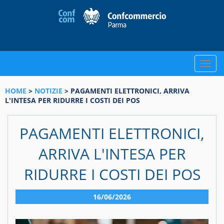
Toggle
naviga
HOME
>
NOTIZIE
> PAGAMENTI ELETTRONICI, ARRIVA
L'INTESA PER RIDURRE I COSTI DEI POS
PAGAMENTI ELETTRONICI,
ARRIVA L'INTESA PER
RIDURRE I COSTI DEI POS
16/06/2026