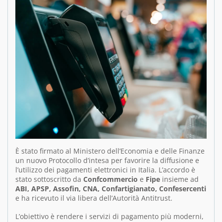
È stato firmato al Ministero dell’Economia e delle Finanze
un nuovo Protocollo d’intesa per favorire la diffusione e
l’utilizzo dei pagamenti elettronici in Italia. L’accordo è
stato sottoscritto da
Confcommercio
e
Fipe
insieme ad
ABI, APSP, Assofin, CNA, Confartigianato, Confesercenti
e ha ricevuto il via libera dell’Autorità Antitrust.
L’obiettivo è rendere i servizi di pagamento più moderni,