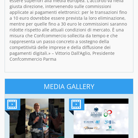
essere superiori alla media europea. L'accordo va nella
giusta direzione, intervenendo sulle commissioni
applicate ai pagamenti elettronici: per le transazioni fino
a 10 euro dovrebbe essere prevista la loro eliminazione,
mentre per quelle fino a 30 euro le commissioni saranno
ridotte rispetto alle attuali condizioni di mercato. È una
misura che Confcommercio sollecita da tempo e che
rappresenta un passo concreto a sostegno della
competitività delle imprese e della diffusione dei
pagamenti digitali.» – Vittorio Dall’Aglio, Presidente
Confcommercio Parma
MEDIA GALLERY