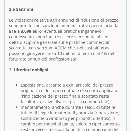
2.5 Sanzioni
Le violazioni relative agli annunci di riduzione di prezzo
sono punite con sanzione amministrativa pecuniaria da
516 a 3.098 euro
; eventuali pratiche ingannevoli
connesse possono inoltre essere sanzionate ai sensi
della disciplina generale sulle pratiche commerciali
scorrette, con sanzioni AGCM che, nei casi più gravi,
possono giungere fino a 10 milioni di euro o al 4% del
fatturato annuo del professionista.
3. Ulteriori obblighi
Esposizione, accanto a ogni articolo, del prezzo
originario e della percentuale di sconto applicata
(l'indicazione del prezzo finale scontato resta
facoltativa, salvo diversa prassi commerciale);
mantenimento, anche durante i saldi, di tutte le
tutele di legge in materia di garanzia (riparazione,
sostituzione o rimborso per prodotti difettosi); il
cambio per motivi di taglia, colore o ripensamento
resta invece rimesso alla politica commerciale del