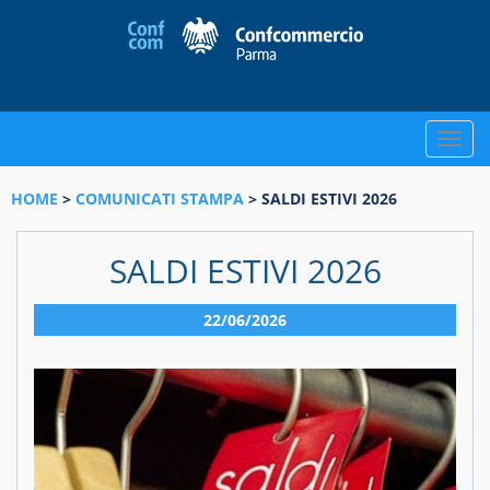
Toggle
naviga
HOME
>
COMUNICATI STAMPA
> SALDI ESTIVI 2026
SALDI ESTIVI 2026
22/06/2026