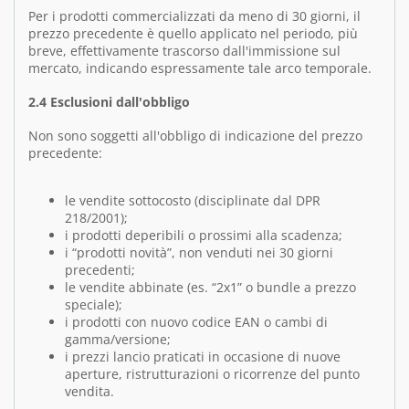
Per i prodotti commercializzati da meno di 30 giorni, il
prezzo precedente è quello applicato nel periodo, più
breve, effettivamente trascorso dall'immissione sul
mercato, indicando espressamente tale arco temporale.
2.4 Esclusioni dall'obbligo
Non sono soggetti all'obbligo di indicazione del prezzo
precedente:
le vendite sottocosto (disciplinate dal DPR
218/2001);
i prodotti deperibili o prossimi alla scadenza;
i “prodotti novità”, non venduti nei 30 giorni
precedenti;
le vendite abbinate (es. “2x1” o bundle a prezzo
speciale);
i prodotti con nuovo codice EAN o cambi di
gamma/versione;
i prezzi lancio praticati in occasione di nuove
aperture, ristrutturazioni o ricorrenze del punto
vendita.