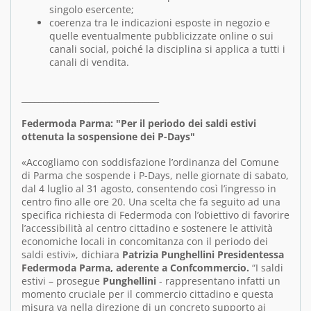
singolo esercente;
coerenza tra le indicazioni esposte in negozio e
quelle eventualmente pubblicizzate online o sui
canali social, poiché la disciplina si applica a tutti i
canali di vendita.
_________________________________
Federmoda
Parma: "Per il periodo dei saldi estivi
ottenuta la sospensione dei P-Days"
«Accogliamo con soddisfazione l’ordinanza del Comune
di Parma che sospende i P-Days, nelle giornate di sabato,
dal 4 luglio al 31 agosto, consentendo così l’ingresso in
centro fino alle ore 20. Una scelta che fa seguito ad una
specifica richiesta di Federmoda con l’obiettivo di favorire
l’accessibilità al centro cittadino e sostenere le attività
economiche locali in concomitanza con il periodo dei
saldi estivi», dichiara
Patrizia Punghellini Presidentessa
Federmoda Parma,
aderente a Confcommercio.
“I saldi
estivi – prosegue
Punghellini
- rappresentano infatti un
momento cruciale per il commercio cittadino e questa
misura va nella direzione di un concreto supporto ai