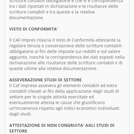
scritture contabili obbligatorie e che vi è corrispondenza
tra i dati riportati in dichiarazione e le risultanze delle
scritture contabili e tra queste e la relativa
documentazione.
VISTO DI CONFORMITA’
Il CAF Impres rilascia il Visto di Conformità attestante la
regolare tenuta e conservazione delle scritture contabili
obbligatorie ai fini delle imposte sui redditi e sul valore
aggiunto, nonchè la corrispondenza dei dati esposti nella
dichiarazione alle risultanze delle scritture contabili e di
queste ultime alla relativa documentazione.
ASSEVERAZIONE STUDI DI SETTORE
Il Caf Imprese assevera gli elementi contabili ed extra
contabili rilevati ai fini della applicazione degli studi di
settore per le singole attività esercitate ed
eventualmente attesta le cause che giustificano
un'incoerenza rispetto agli indici economici individuati
dagli studi.
ATTESTAZIONE DI NON CONGRUITA’ AGLI STUDI DI
SETTORE