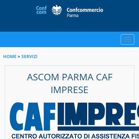
Toggle
naviga
HOME
>
SERVIZI
ASCOM PARMA CAF
IMPRESE