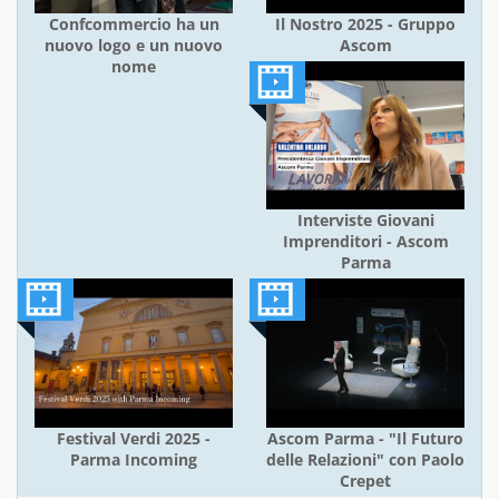
Confcommercio ha un
Il Nostro 2025 - Gruppo
nuovo logo e un nuovo
Ascom
nome
Interviste Giovani
Imprenditori - Ascom
Parma
Festival Verdi 2025 -
Ascom Parma - "Il Futuro
Parma Incoming
delle Relazioni" con Paolo
Crepet