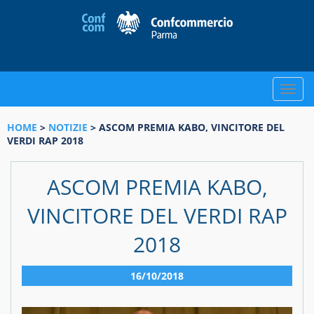
Toggle
naviga
HOME
>
NOTIZIE
> ASCOM PREMIA KABO, VINCITORE DEL
VERDI RAP 2018
ASCOM PREMIA KABO,
VINCITORE DEL VERDI RAP
2018
16/10/2018