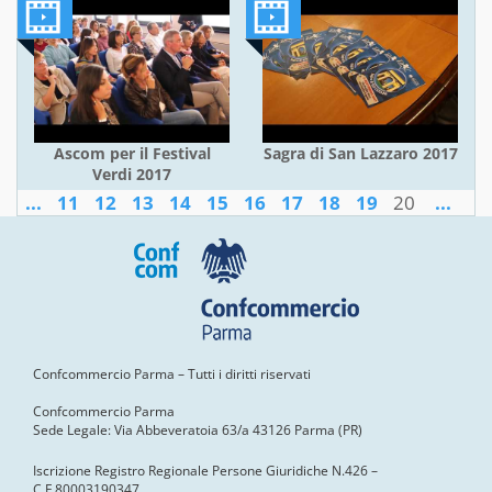
Ascom per il Festival
Sagra di San Lazzaro 2017
Verdi 2017
...
11
12
13
14
15
16
17
18
19
20
...
Confcommercio Parma – Tutti i diritti riservati
Confcommercio Parma
Sede Legale: Via Abbeveratoia 63/a 43126 Parma (PR)
Iscrizione Registro Regionale Persone Giuridiche N.426 –
C.F.80003190347