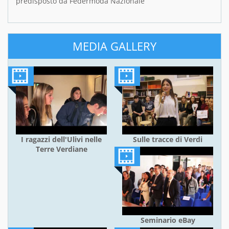
predisposto da Federmoda Nazionale
MEDIA GALLERY
I ragazzi dell'Ulivi nelle
Sulle tracce di Verdi
Terre Verdiane
Seminario eBay