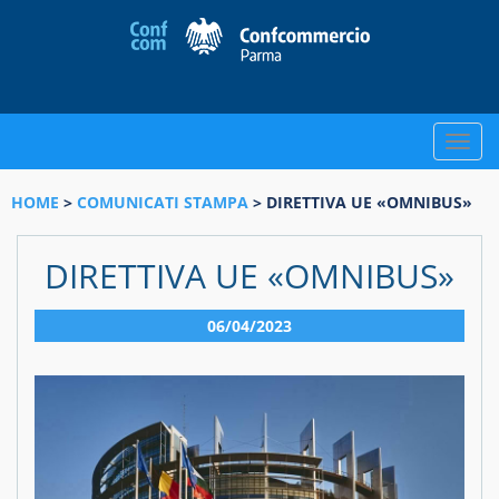
Toggle
naviga
HOME
>
COMUNICATI STAMPA
> DIRETTIVA UE «OMNIBUS»
DIRETTIVA UE «OMNIBUS»
06/04/2023