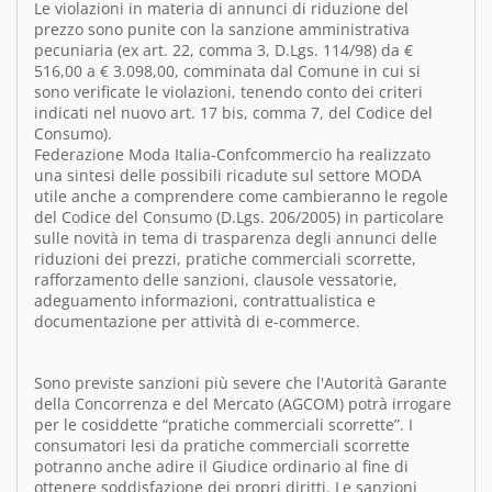
Le violazioni in materia di annunci di riduzione del
prezzo sono punite con la sanzione amministrativa
pecuniaria (ex art. 22, comma 3, D.Lgs. 114/98) da €
516,00 a € 3.098,00, comminata dal Comune in cui si
sono verificate le violazioni, tenendo conto dei criteri
indicati nel nuovo art. 17 bis, comma 7, del Codice del
Consumo).
Federazione Moda Italia-Confcommercio ha realizzato
una sintesi delle possibili ricadute sul settore MODA
utile anche a comprendere come cambieranno le regole
del Codice del Consumo (D.Lgs. 206/2005) in particolare
sulle novità in tema di trasparenza degli annunci delle
riduzioni dei prezzi, pratiche commerciali scorrette,
rafforzamento delle sanzioni, clausole vessatorie,
adeguamento informazioni, contrattualistica e
documentazione per attività di e-commerce.
Sono previste sanzioni più severe che l'Autorità Garante
della Concorrenza e del Mercato (AGCOM) potrà irrogare
per le cosiddette “pratiche commerciali scorrette”. I
consumatori lesi da pratiche commerciali scorrette
potranno anche adire il Giudice ordinario al fine di
ottenere soddisfazione dei propri diritti. Le sanzioni