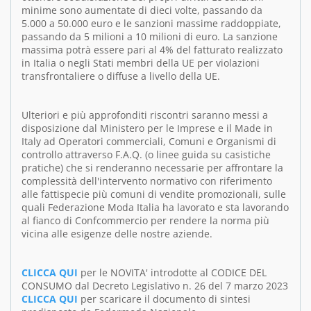
minime sono aumentate di dieci volte, passando da
5.000 a 50.000 euro e le sanzioni massime raddoppiate,
passando da 5 milioni a 10 milioni di euro. La sanzione
massima potrà essere pari al 4% del fatturato realizzato
in Italia o negli Stati membri della UE per violazioni
transfrontaliere o diffuse a livello della UE.
Ulteriori e più approfonditi riscontri saranno messi a
disposizione dal Ministero per le Imprese e il Made in
Italy ad Operatori commerciali, Comuni e Organismi di
controllo attraverso F.A.Q. (o linee guida su casistiche
pratiche) che si renderanno necessarie per affrontare la
complessità dell'intervento normativo con riferimento
alle fattispecie più comuni di vendite promozionali, sulle
quali Federazione Moda Italia ha lavorato e sta lavorando
al fianco di Confcommercio per rendere la norma più
vicina alle esigenze delle nostre aziende.
CLICCA QUI
per le NOVITA' introdotte al CODICE DEL
CONSUMO dal Decreto Legislativo n. 26 del 7 marzo 2023
CLICCA QUI
per scaricare il documento di sintesi