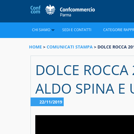
CHI SIAMO
SEDI E CONTATTI
CATEGORIE RAPP
HOME
>
COMUNICATI STAMPA
> DOLCE ROCCA 201
DOLCE ROCCA 2
ALDO SPINA E
22/11/2019