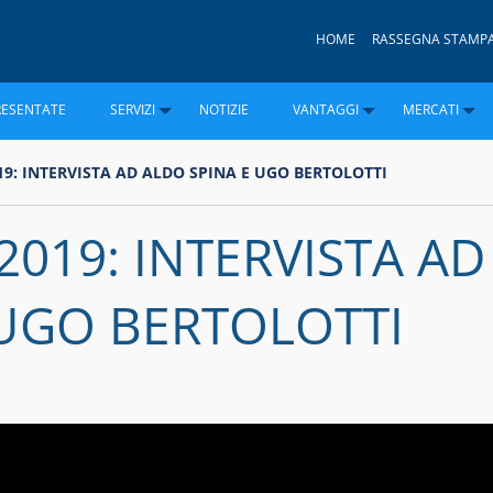
HOME
RASSEGNA STAMP
RESENTATE
SERVIZI
NOTIZIE
VANTAGGI
MERCATI
9: INTERVISTA AD ALDO SPINA E UGO BERTOLOTTI
019: INTERVISTA AD
 UGO BERTOLOTTI