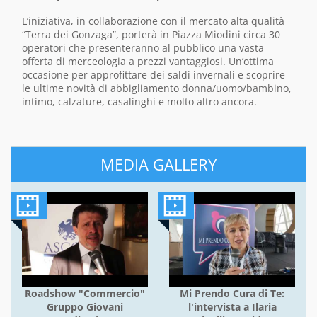
L’iniziativa, in collaborazione con il mercato alta qualità
“Terra dei Gonzaga”, porterà in Piazza Miodini circa 30
operatori che presenteranno al pubblico una vasta
offerta di merceologia a prezzi vantaggiosi. Un’ottima
occasione per approfittare dei saldi invernali e scoprire
le ultime novità di abbigliamento donna/uomo/bambino,
intimo, calzature, casalinghi e molto altro ancora.
MEDIA GALLERY
Roadshow "Commercio"
Mi Prendo Cura di Te:
Gruppo Giovani
l'intervista a Ilaria