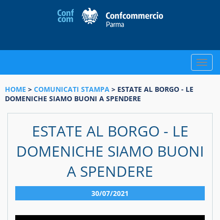
Toggle
naviga
HOME
>
COMUNICATI STAMPA
> ESTATE AL BORGO - LE
DOMENICHE SIAMO BUONI A SPENDERE
ESTATE AL BORGO - LE
DOMENICHE SIAMO BUONI
A SPENDERE
30/07/2021