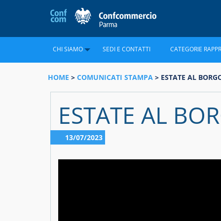
CHI SIAMO
SEDI E CONTATTI
CATEGORIE RAPP
HOME
>
COMUNICATI STAMPA
> ESTATE AL BORGO
ESTATE AL BO
13/07/2023