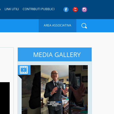
A
LINK UTILI
CONTRIBUTI PUBBLICI
AREA ASSOCIATIVA
MEDIA GALLERY