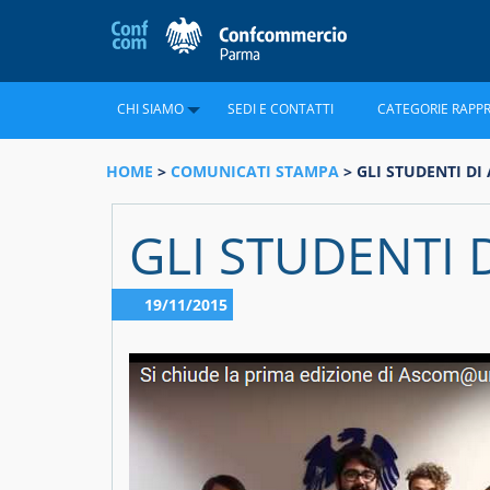
CHI SIAMO
SEDI E CONTATTI
CATEGORIE RAPP
HOME
>
COMUNICATI STAMPA
> GLI STUDENTI 
GLI STUDENTI
19/11/2015