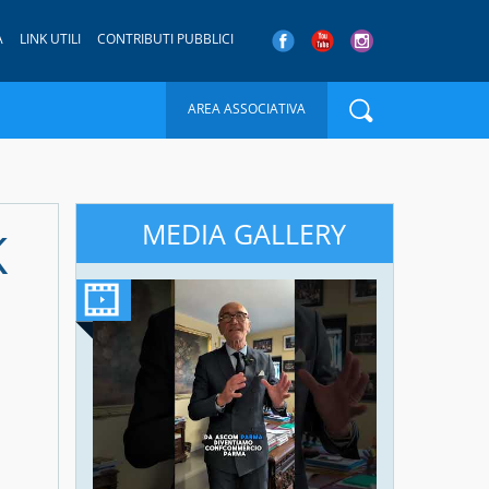
A
LINK UTILI
CONTRIBUTI PUBBLICI
AREA ASSOCIATIVA
MEDIA GALLERY
K