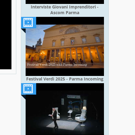
Interviste Giovani Imprenditori -
Ascom Parma
Festival Verdi 2025 - Parma Incoming