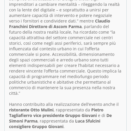
imprenditori a cambiare mentalità – rileggendo la realtà
con la lente del digitale – e soprattutto a unirsi per
aumentare capacità di intervento e potere negoziale
verso i fornitori e condividere dati.” mentre
Claudio
Franchini Direttore di Ascom Parma
, parlando del
futuro della nostra realtà locale, ha ricordato come “la
capacità attrattiva del settore commerciale nei centri
storici, così come negli assi periferici, sarà sempre più
influenzata dal contesto urbano in cui l’offerta
commerciale si pone. Accessibilità, dimensionamento
degli spazi commerciali e arredo urbano sono tutti
elementi indispensabili per creare l’habitat necessario a
rendere vincente l’offerta commerciale. Questo implica la
capacità di programmare nel medio/lungo periodo
politiche urbanistiche e abitative che permettano al
commercio di mantenere la sua presenza nella nostra
città.”
Hanno contribuito alla realizzazione dell’evento anche il
ristorante Otto Mulini
, rappresentato da
Pietro
Tagliafierro vice presidente Gruppo Giovani
e di
De
Simoni Parma
, rappresentata da
Luca Sfulcini
consigliere Gruppo Giovani
.