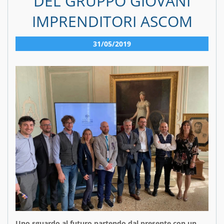
DEL GRUPPO GIOVANI
IMPRENDITORI ASCOM
31/05/2019
Uno sguardo al futuro partendo dal presente con un