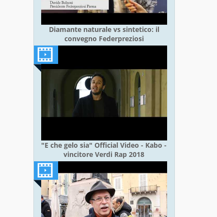
Diamante naturale vs sintetico: il
convegno Federpreziosi
"E che gelo sia" Official Video - Kabo -
vincitore Verdi Rap 2018