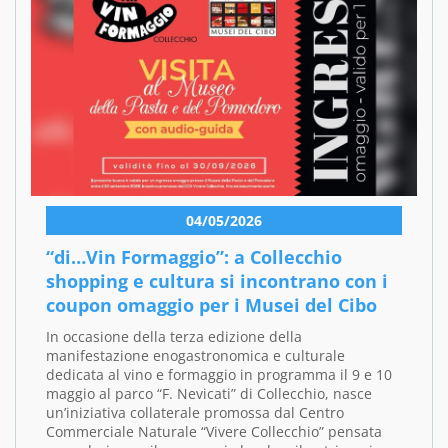
04/05/2026
“di…Vin Formaggio”: a Collecchio
shopping e cultura si incontrano con i
coupon omaggio per i Musei del Cibo
In occasione della terza edizione della
manifestazione enogastronomica e culturale
dedicata al vino e formaggio in programma il 9 e 10
maggio al parco “F. Nevicati” di Collecchio, nasce
un’iniziativa collaterale promossa dal Centro
Commerciale Naturale “Vivere Collecchio” pensata