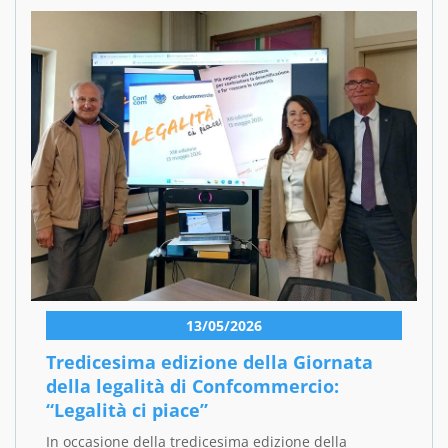
13/05/2026
Tredicesima edizione della Giornata
della legalità di Confcommercio:
“Legalità ci piace”
In occasione della tredicesima edizione della