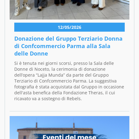
12/05/2026
Donazione del Gruppo Terziario Donna
di Confcommercio Parma alla Sala
delle Donne
Si è tenuta nei giorni scorsi, presso la Sala delle
Donne di Noceto, la cerimonia di donazione
dell’opera “Lajja Munda” da parte del Gruppo
Terziario di Confcommercio Parma. La suggestiva
fotografia è stata acquistata dal Gruppo in occasione
dell'asta benefica della Fondazione Theras, il cui
ricavato va a sostegno di Rebels.