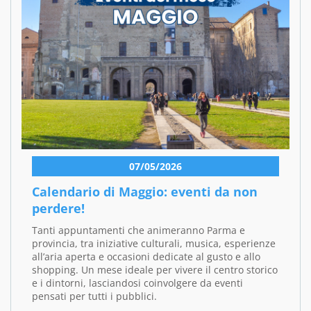
07/05/2026
Calendario di Maggio: eventi da non
perdere!
Tanti appuntamenti che animeranno Parma e
provincia, tra iniziative culturali, musica, esperienze
all’aria aperta e occasioni dedicate al gusto e allo
shopping. Un mese ideale per vivere il centro storico
e i dintorni, lasciandosi coinvolgere da eventi
pensati per tutti i pubblici.