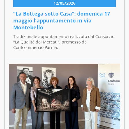
12/05/2026
“La Bottega sotto Casa”: domenica 17
maggio l’appuntamento in via
Montebello
Tradizionale appuntamento realizzato dal Consorzio
"La Qualità dei Mercati", promosso da
Confcommercio Parma.