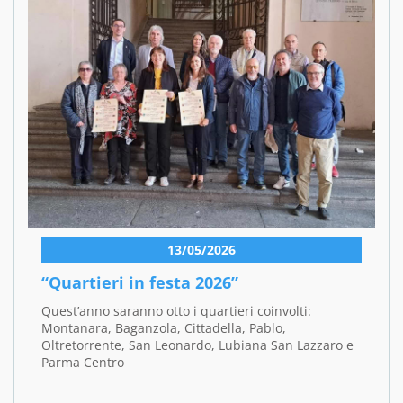
13/05/2026
“Quartieri in festa 2026”
Quest’anno saranno otto i quartieri coinvolti:
Montanara, Baganzola, Cittadella, Pablo,
Oltretorrente, San Leonardo, Lubiana San Lazzaro e
Parma Centro