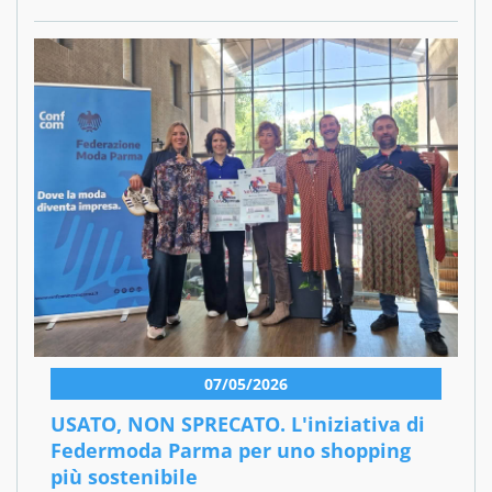
07/05/2026
USATO, NON SPRECATO. L'iniziativa di
Federmoda Parma per uno shopping
più sostenibile