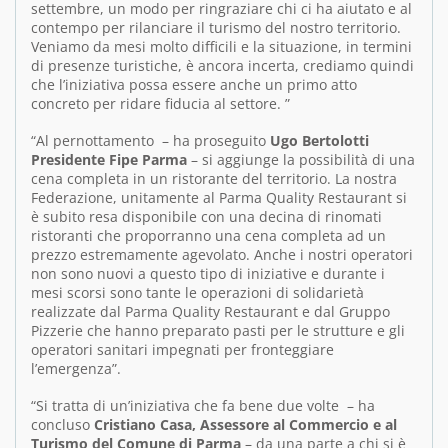
settembre, un modo per ringraziare chi ci ha aiutato e al
contempo per rilanciare il turismo del nostro territorio.
Veniamo da mesi molto difficili e la situazione, in termini
di presenze turistiche, è ancora incerta, crediamo quindi
che l’iniziativa possa essere anche un primo atto
concreto per ridare fiducia al settore. ”
“Al pernottamento – ha proseguito
Ugo Bertolotti
Presidente Fipe Parma
– si aggiunge la possibilità di una
cena completa in un ristorante del territorio. La nostra
Federazione, unitamente al Parma Quality Restaurant si
è subito resa disponibile con una decina di rinomati
ristoranti che proporranno una cena completa ad un
prezzo estremamente agevolato. Anche i nostri operatori
non sono nuovi a questo tipo di iniziative e durante i
mesi scorsi sono tante le operazioni di solidarietà
realizzate dal Parma Quality Restaurant e dal Gruppo
Pizzerie che hanno preparato pasti per le strutture e gli
operatori sanitari impegnati per fronteggiare
l’emergenza”.
“Si tratta di un’iniziativa che fa bene due volte – ha
concluso
Cristiano Casa, Assessore al Commercio e al
Turismo del Comune di Parma
– da una parte a chi si è