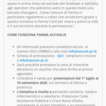
speso in prima linea nel periodo del lockdown e dall’altra
agli operatori che potranno avere in questo modo una
boccata d’ossigeno . Come Comune di Parma in
particolare regaleremo a coloro che arriveranno grazie a
questa iniziativa la Parma Card per vivere a pieno la città
e il suo territorio durante la permanenza.”
COME FUNZIONA PARMA ACCOGLIE
Gli interessati potranno contattare Ascom al
numero 0521/298803 o alla mail
info@ascom.pr.it
;
Scheda di prenotazione
QUI
compilare e inviare
a
info@ascom.pr.it
;
Sarà possibile prenotare la cena al ristorante
attraverso un voucher che darà diritto al prezzo
agevolato;
L’iniziativa è valida per
prenotazioni dal 1° luglio al
10 settembre 2020
, sul territorio di Parma e
provincia;
L’iniziativa è rivolta a
personale sanitario, medico,
infermieristico e volontario, Protezione Civile,
Assistenza Pubblica e Croce Rossa d’Italia,
unitamente ai propri famigliari o accompagnatori