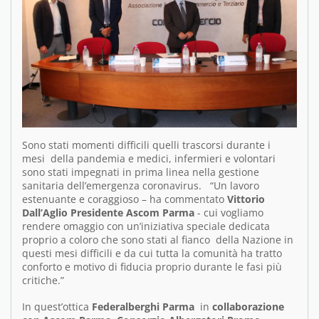
Sono stati momenti difficili quelli trascorsi durante i
mesi della pandemia e medici, infermieri e volontari
sono stati impegnati in prima linea nella gestione
sanitaria dell’emergenza coronavirus. “Un lavoro
estenuante e coraggioso – ha commentato
Vittorio
Dall’Aglio Presidente Ascom Parma
- cui vogliamo
rendere omaggio con un’iniziativa speciale dedicata
proprio a coloro che sono stati al fianco della Nazione in
questi mesi difficili e da cui tutta la comunità ha tratto
conforto e motivo di fiducia proprio durante le fasi più
critiche.”
In quest’ottica
F
ederalberghi Parma
in
collaborazione