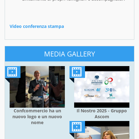
Video conferenza stampa
MEDIA GALLERY
Confcommercio ha un
Il Nostro 2025 - Gruppo
nuovo logo e un nuovo
Ascom
nome