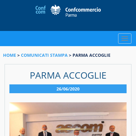
Toggle
naviga
HOME
>
COMUNICATI STAMPA
> PARMA ACCOGLIE
PARMA ACCOGLIE
26/06/2020