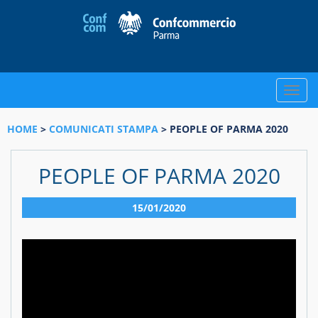
Toggle
naviga
HOME
>
COMUNICATI STAMPA
> PEOPLE OF PARMA 2020
PEOPLE OF PARMA 2020
15/01/2020