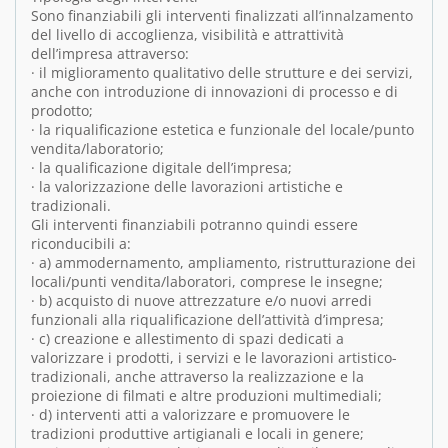
Sono finanziabili gli interventi finalizzati all’innalzamento
del livello di accoglienza, visibilità e attrattività
dell’impresa attraverso:
· il miglioramento qualitativo delle strutture e dei servizi,
anche con introduzione di innovazioni di processo e di
prodotto;
· la riqualificazione estetica e funzionale del locale/punto
vendita/laboratorio;
· la qualificazione digitale dell’impresa;
· la valorizzazione delle lavorazioni artistiche e
tradizionali.
Gli interventi finanziabili potranno quindi essere
riconducibili a:
· a) ammodernamento, ampliamento, ristrutturazione dei
locali/punti vendita/laboratori, comprese le insegne;
· b) acquisto di nuove attrezzature e/o nuovi arredi
funzionali alla riqualificazione dell’attività d’impresa;
· c) creazione e allestimento di spazi dedicati a
valorizzare i prodotti, i servizi e le lavorazioni artistico-
tradizionali, anche attraverso la realizzazione e la
proiezione di filmati e altre produzioni multimediali;
· d) interventi atti a valorizzare e promuovere le
tradizioni produttive artigianali e locali in genere;