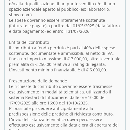
e/o alla riqualificazione di un punto vendita e/o di uno
spazio aziendale aperto al pubblico (es: laboratorio,
show room).
Le spese dovranno essere interamente sostenute
(fatturate e pagate) a partire dal 01/05/2025 (data fattura
e data pagamento) ed entro il 31/07/2026.
Entità del contributo
Il contributo a fondo perduto è pari al 40% delle spese
sostenute, documentate e ammissibili, al netto di IVA,
fino a un importo massimo di € 7.000,00, oltre l’eventuale
premialità di € 250,00 relativa al rating di legalità.
L’investimento minimo finanziabile è di € 5.000,00.
Presentazione delle domande
Le richieste di contributo dovranno essere trasmesse
esclusivamente in modalità telematica, utilizzando il
sistema Restart di Infocamere, dalle ore 10:00 del
17/09/2025 alle ore 16:00 del 10/10/2025.
E' possibile procedere anticipatamente alla
predisposizione delle pratiche di richiesta contributo.
L'invio dell'istanza telematica dovrà però essere
effettuato esclusivamente alla data e ora di apertura del