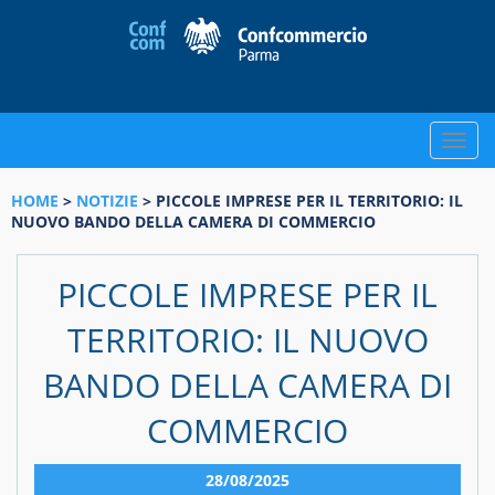
Toggle
naviga
HOME
>
NOTIZIE
> PICCOLE IMPRESE PER IL TERRITORIO: IL
NUOVO BANDO DELLA CAMERA DI COMMERCIO
PICCOLE IMPRESE PER IL
TERRITORIO: IL NUOVO
BANDO DELLA CAMERA DI
COMMERCIO
28/08/2025