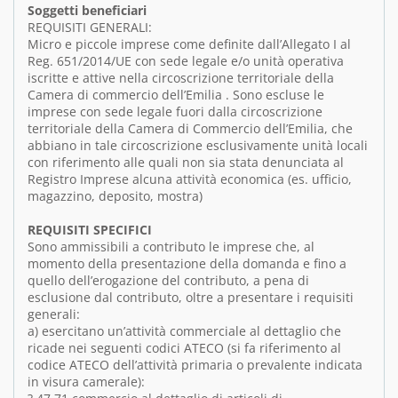
Soggetti beneficiari
REQUISITI GENERALI:
Micro e piccole imprese come definite dall’Allegato I al
Reg. 651/2014/UE con sede legale e/o unità operativa
iscritte e attive nella circoscrizione territoriale della
Camera di commercio dell’Emilia . Sono escluse le
imprese con sede legale fuori dalla circoscrizione
territoriale della Camera di Commercio dell’Emilia, che
abbiano in tale circoscrizione esclusivamente unità locali
con riferimento alle quali non sia stata denunciata al
Registro Imprese alcuna attività economica (es. ufficio,
magazzino, deposito, mostra)
REQUISITI SPECIFICI
Sono ammissibili a contributo le imprese che, al
momento della presentazione della domanda e fino a
quello dell’erogazione del contributo, a pena di
esclusione dal contributo, oltre a presentare i requisiti
generali:
a) esercitano un’attività commerciale al dettaglio che
ricade nei seguenti codici ATECO (si fa riferimento al
codice ATECO dell’attività primaria o prevalente indicata
in visura camerale):