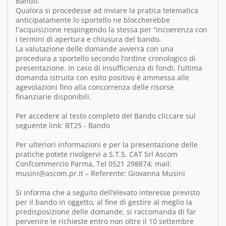
Bando.
Qualora si procedesse ad inviare la pratica telematica
anticipatamente lo sportello ne bloccherebbe
l'acquisizione respingendo la stessa per “incoerenza con
i termini di apertura e chiusura del bando.
La valutazione delle domande avverrà con una
procedura a sportello secondo l’ordine cronologico di
presentazione. In caso di insufficienza di fondi, l’ultima
domanda istruita con esito positivo è ammessa alle
agevolazioni fino alla concorrenza delle risorse
finanziarie disponibili.
Per accedere al testo completo del Bando cliccare sul
seguente link: BT25 - Bando
Per ulteriori informazioni e per la presentazione delle
pratiche potete rivolgervi a S.T.S. CAT Srl Ascom
Confcommercio Parma, Tel 0521 298874; mail:
musini@ascom.pr.it – Referente: Giovanna Musini
Si informa che a seguito dell’elevato interesse previsto
per il bando in oggetto, al fine di gestire al meglio la
predisposizione delle domande, si raccomanda di far
pervenire le richieste entro non oltre il 10 settembre