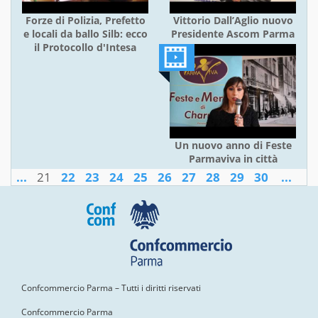
Forze di Polizia, Prefetto
Vittorio Dall’Aglio nuovo
e locali da ballo Silb: ecco
Presidente Ascom Parma
il Protocollo d'Intesa
Un nuovo anno di Feste
Parmaviva in città
...
21
22
23
24
25
26
27
28
29
30
...
Confcommercio Parma – Tutti i diritti riservati
Confcommercio Parma