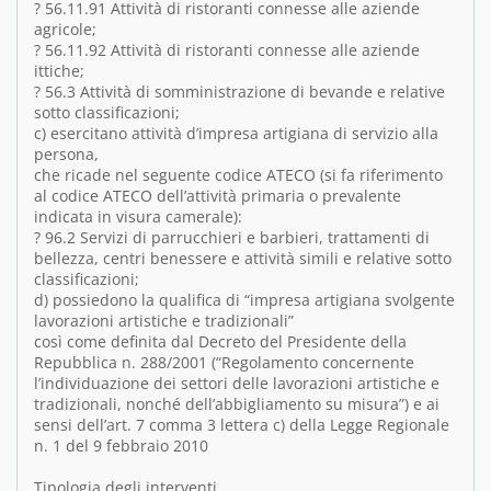
? 56.11.91 Attività di ristoranti connesse alle aziende
agricole;
? 56.11.92 Attività di ristoranti connesse alle aziende
ittiche;
? 56.3 Attività di somministrazione di bevande e relative
sotto classificazioni;
c) esercitano attività d’impresa artigiana di servizio alla
persona,
che ricade nel seguente codice ATECO (si fa riferimento
al codice ATECO dell’attività primaria o prevalente
indicata in visura camerale):
? 96.2 Servizi di parrucchieri e barbieri, trattamenti di
bellezza, centri benessere e attività simili e relative sotto
classificazioni;
d) possiedono la qualifica di “impresa artigiana svolgente
lavorazioni artistiche e tradizionali”
così come definita dal Decreto del Presidente della
Repubblica n. 288/2001 (“Regolamento concernente
l’individuazione dei settori delle lavorazioni artistiche e
tradizionali, nonché dell’abbigliamento su misura”) e ai
sensi dell’art. 7 comma 3 lettera c) della Legge Regionale
n. 1 del 9 febbraio 2010
Tipologia degli interventi