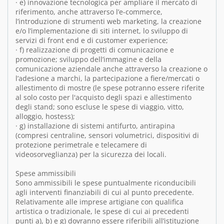
· e) innovazione tecnologica per ampliare il mercato di
riferimento, anche attraverso l’e-commerce,
l’introduzione di strumenti web marketing, la creazione
e/o l’implementazione di siti internet, lo sviluppo di
servizi di front end e di customer experience;
· f) realizzazione di progetti di comunicazione e
promozione; sviluppo dell’immagine e della
comunicazione aziendale anche attraverso la creazione o
l’adesione a marchi, la partecipazione a fiere/mercati o
allestimento di mostre (le spese potranno essere riferite
al solo costo per l'acquisto degli spazi e allestimento
degli stand; sono escluse le spese di viaggio, vitto,
alloggio, hostess);
· g) installazione di sistemi antifurto, antirapina
(compresi centraline, sensori volumetrici, dispositivi di
protezione perimetrale e telecamere di
videosorveglianza) per la sicurezza dei locali.
Spese ammissibili
Sono ammissibili le spese puntualmente riconducibili
agli interventi finanziabili di cui al punto precedente.
Relativamente alle imprese artigiane con qualifica
artistica o tradizionale, le spese di cui ai precedenti
punti a), b) e g) dovranno essere riferibili all’istituzione