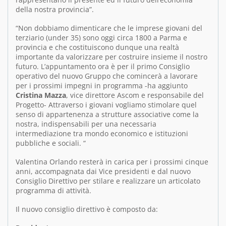
della nostra provincia”.
“Non dobbiamo dimenticare che le imprese giovani del
terziario (under 35) sono oggi circa 1800 a Parma e
provincia e che costituiscono dunque una realtà
importante da valorizzare per costruire insieme il nostro
futuro. L’appuntamento ora è per il primo Consiglio
operativo del nuovo Gruppo che comincerà a lavorare
per i prossimi impegni in programma -ha aggiunto
Cristina Mazza
, vice direttore Ascom e responsabile del
Progetto- Attraverso i giovani vogliamo stimolare quel
senso di appartenenza a strutture associative come la
nostra, indispensabili per una necessaria
intermediazione tra mondo economico e istituzioni
pubbliche e sociali. “
Valentina Orlando resterà in carica per i prossimi cinque
anni, accompagnata dai Vice presidenti e dal nuovo
Consiglio Direttivo per stilare e realizzare un articolato
programma di attività.
Il nuovo consiglio direttivo è composto da: