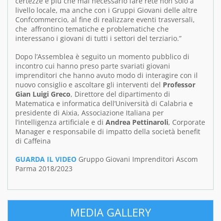
certezze è più che mai necessario fare rete non solo a
livello locale, ma anche con i Gruppi Giovani delle altre
Confcommercio, al fine di realizzare eventi trasversali,
che affrontino tematiche e problematiche che
interessano i giovani di tutti i settori del terziario.”
Dopo l’Assemblea è seguito un momento pubblico di
incontro cui hanno preso parte svariati giovani
imprenditori che hanno avuto modo di interagire con il
nuovo consiglio e ascoltare gli interventi del
Professor
Gian Luigi Greco
, Direttore del dipartimento di
Matematica e informatica dell’Università di Calabria e
presidente di Aixia, Associazione Italiana per
l’intelligenza artificiale e di
Andrea Pettinaroli
, Corporate
Manager e responsabile di impatto della società benefit
di Caffeina
GUARDA IL VIDEO
Gruppo Giovani Imprenditori Ascom
Parma 2018/2023
MEDIA GALLERY