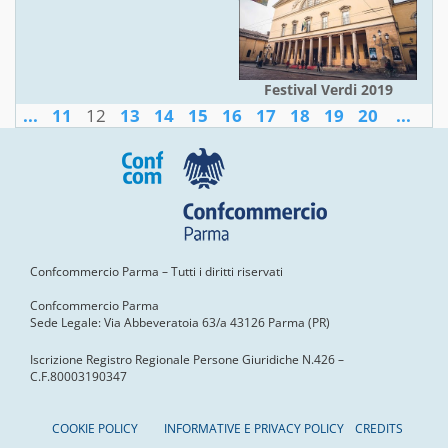
Festival Verdi 2019
...
11
12
13
14
15
16
17
18
19
20
...
Confcommercio Parma – Tutti i diritti riservati
Confcommercio Parma
Sede Legale: Via Abbeveratoia 63/a 43126 Parma (PR)
Iscrizione Registro Regionale Persone Giuridiche N.426 –
C.F.80003190347
COOKIE POLICY
INFORMATIVE E PRIVACY POLICY
CREDITS