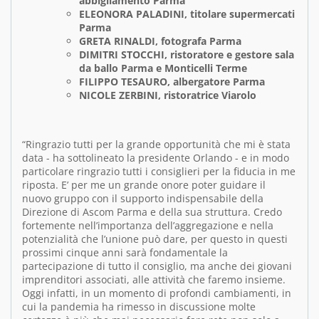
abbigliamento Parma
ELEONORA PALADINI, titolare supermercati
Parma
GRETA RINALDI, fotografa Parma
DIMITRI STOCCHI, ristoratore e gestore sala
da ballo Parma e Monticelli Terme
FILIPPO TESAURO, albergatore Parma
NICOLE ZERBINI, ristoratrice Viarolo
“Ringrazio tutti per la grande opportunità che mi è stata
data - ha sottolineato la presidente Orlando - e in modo
particolare ringrazio tutti i consiglieri per la fiducia in me
riposta. E’ per me un grande onore poter guidare il
nuovo gruppo con il supporto indispensabile della
Direzione di Ascom Parma e della sua struttura. Credo
fortemente nell’importanza dell’aggregazione e nella
potenzialità che l’unione può dare, per questo in questi
prossimi cinque anni sarà fondamentale la
partecipazione di tutto il consiglio, ma anche dei giovani
imprenditori associati, alle attività che faremo insieme.
Oggi infatti, in un momento di profondi cambiamenti, in
cui la pandemia ha rimesso in discussione molte