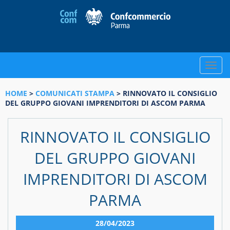
Toggle
naviga
HOME
>
COMUNICATI STAMPA
> RINNOVATO IL CONSIGLIO
DEL GRUPPO GIOVANI IMPRENDITORI DI ASCOM PARMA
RINNOVATO IL CONSIGLIO
DEL GRUPPO GIOVANI
IMPRENDITORI DI ASCOM
PARMA
28/04/2023