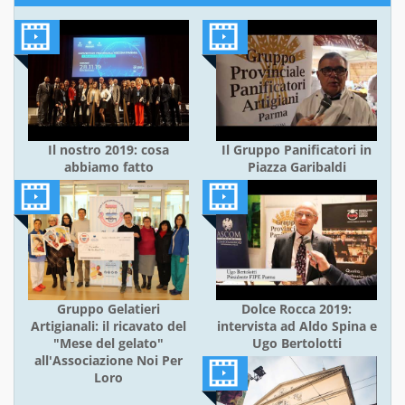
Il nostro 2019: cosa
Il Gruppo Panificatori in
abbiamo fatto
Piazza Garibaldi
Gruppo Gelatieri
Dolce Rocca 2019:
Artigianali: il ricavato del
intervista ad Aldo Spina e
"Mese del gelato"
Ugo Bertolotti
all'Associazione Noi Per
Loro