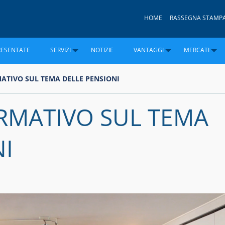
HOME
RASSEGNA STAMP
RESENTATE
SERVIZI
NOTIZIE
VANTAGGI
MERCATI
ATIVO SUL TEMA DELLE PENSIONI
RMATIVO SUL TEMA
NI