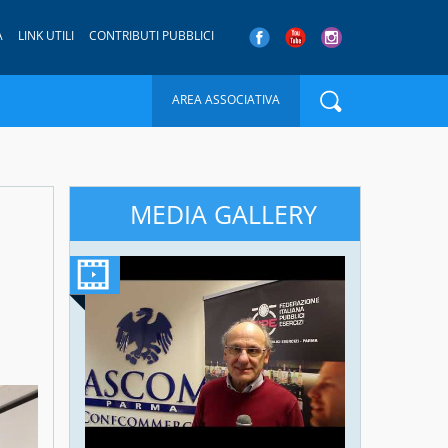
A
LINK UTILI
CONTRIBUTI PUBBLICI
AREA ASSOCIATIVA
MEDIA GALLERY