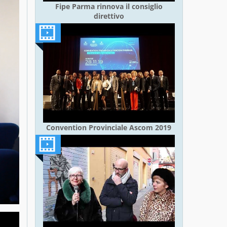
Fipe Parma rinnova il consiglio
direttivo
Convention Provinciale Ascom 2019