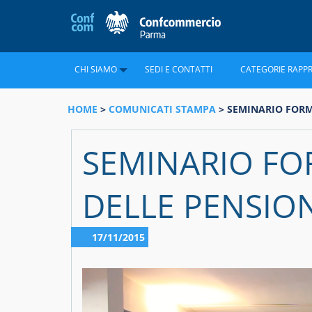
CHI SIAMO
SEDI E CONTATTI
CATEGORIE RAPP
HOME
>
COMUNICATI STAMPA
> SEMINARIO FORM
SEMINARIO FO
DELLE PENSIO
17/11/2015