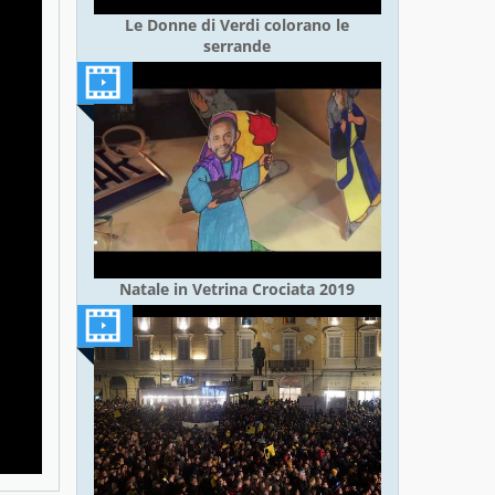
Le Donne di Verdi colorano le
serrande
Natale in Vetrina Crociata 2019