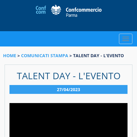
Toggle
naviga
HOME
>
COMUNICATI STAMPA
> TALENT DAY - L'EVENTO
TALENT DAY - L'EVENTO
27/04/2023