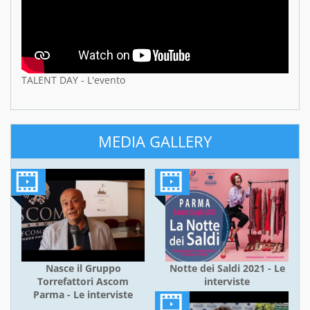
TALENT DAY - L'evento
MEDIA GALLERY
Nasce il Gruppo
Notte dei Saldi 2021 - Le
Torrefattori Ascom
interviste
Parma - Le interviste