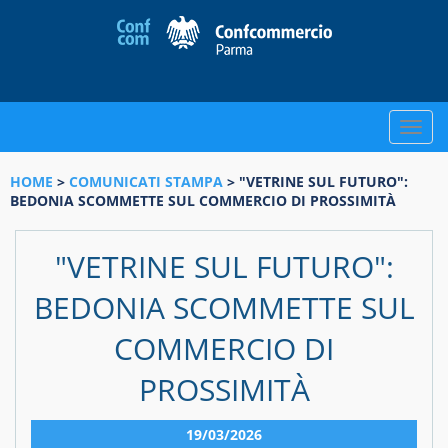
Toggle
naviga
HOME
>
COMUNICATI STAMPA
> "VETRINE SUL FUTURO":
BEDONIA SCOMMETTE SUL COMMERCIO DI PROSSIMITÀ
"VETRINE SUL FUTURO":
BEDONIA SCOMMETTE SUL
COMMERCIO DI
PROSSIMITÀ
19/03/2026