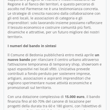
Regione è al fianco dei territori, e questo percorso di
ascolto nel Parmense ne è una testimonianza concreta.
Le strategie di crescita nascono dalla collaborazione con
gli enti locali, le associazioni di categoria e gli
imprenditori: solo lavorando insieme possiamo rafforzare
il tessuto economico e costruire comunità più forti,
dinamiche e attrattive, per un futuro migliore dei nostri
territori».
I numeri del bando in sintesi
ll Comune di Bedonia pubblicherà entro metà aprile
un
nuovo bando
per rilanciare il centro urbano attraverso
l’attivazione temporanea di temporary shop, showroom e
spazi espositivi nei locali sfitti. L’iniziativa prevede
contributi a fondo perduto per sostenere imprese,
artigiani, associazioni e aspiranti imprenditori che
vogliono sperimentare nuove attività economiche e
promozionali sul territorio.
Con una dotazione complessiva di
15.000 euro
, il bando
finanzia fino al 60-70% del canone di locazione per
progetti della durata tra 60 e 180 giorni, con l’obiettivo di