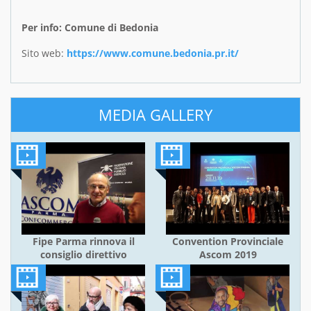
Per info: Comune di Bedonia
Sito web:
https://www.comune.bedonia.pr.it/
MEDIA GALLERY
Fipe Parma rinnova il
Convention Provinciale
consiglio direttivo
Ascom 2019