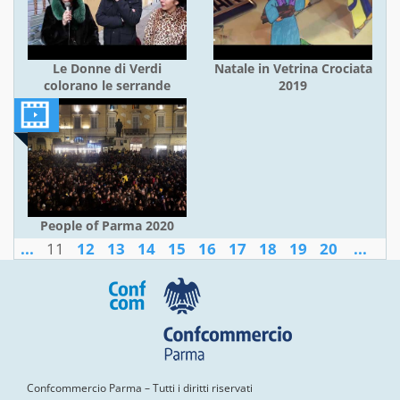
Le Donne di Verdi
Natale in Vetrina Crociata
colorano le serrande
2019
People of Parma 2020
...
11
12
13
14
15
16
17
18
19
20
...
Confcommercio Parma – Tutti i diritti riservati