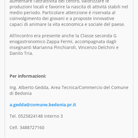
aumentare l’attrattività del centro, valorizzare le
produzioni locali e favorire la nascita di attività stabili nel
medio periodo. Particolare attenzione è riservata al
coinvolgimento dei giovani e a proposte innovative
capaci di animare la vita economica e sociale del paese.
All’incontro era presente anche la Classe seconda G
enogastronomico Zappa Fermi, accompagnata dagli
insegnanti Marianna Pinchiaroli, Vincenzo Delchini e
Danilo Tria.
Per informazioni:
Ing. Alberto Gedda, Area Tecnica/Commercio del Comune
di Bedonia
a.gedda@comune.bedonia.pr.it
Tel. 0525824148 interno 3
Cell. 3488727160