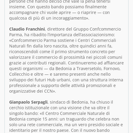
persone che hanno deciso che vale la pena tenersi
insieme. Con questo bando possiamo finalmente
accompagnare chi vuole aprire — o riaprire — con
qualcosa di più di un incoraggiamento».
Claudio Franchini
, direttore del Gruppo Confcommercio
Parma, ha ribadito l’importanza dell’associazionismo:
«Confcommercio Parma sostiene i Centri Commerciali
Naturali fin dalla loro nascita, oltre quindici anni fa,
riconoscendoli come il primo strumento concreto per
valorizzare il commercio di prossimità nei piccoli comuni
grazie ai contributi regionali. Continueremo ad affiancare
questi organismi — da Bedonia a Traversetolo, Fornovo,
Collecchio e oltre — e saremo presenti anche nello
sviluppo dei futuri Hub urbani, con una struttura interna
professionale a supporto delle attività promozionali e
organizzative dei CCN».
Gianpaolo Serpagli
, sindaco di Bedonia, ha chiuso il
cerchio istituzionale con una visione che va oltre il
singolo bando: «Il Centro Commerciale Naturale di
Bedonia compie 15 anni: un traguardo che celebra non
solo una rete commerciale, ma un vero presidio sociale e
identitario per il nostro paese. Con il nuovo bando