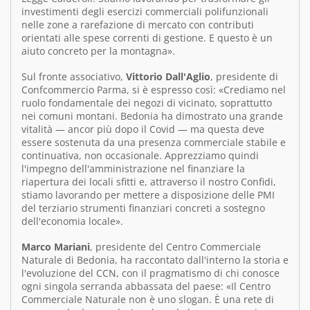
investimenti degli esercizi commerciali polifunzionali
nelle zone a rarefazione di mercato con contributi
orientati alle spese correnti di gestione. E questo è un
aiuto concreto per la montagna».
Sul fronte associativo,
Vittorio Dall'Aglio
, presidente di
Confcommercio Parma, si è espresso così: «Crediamo nel
ruolo fondamentale dei negozi di vicinato, soprattutto
nei comuni montani. Bedonia ha dimostrato una grande
vitalità — ancor più dopo il Covid — ma questa deve
essere sostenuta da una presenza commerciale stabile e
continuativa, non occasionale. Apprezziamo quindi
l'impegno dell'amministrazione nel finanziare la
riapertura dei locali sfitti e, attraverso il nostro Confidi,
stiamo lavorando per mettere a disposizione delle PMI
del terziario strumenti finanziari concreti a sostegno
dell'economia locale».
Marco Mariani
, presidente del Centro Commerciale
Naturale di Bedonia, ha raccontato dall'interno la storia e
l'evoluzione del CCN, con il pragmatismo di chi conosce
ogni singola serranda abbassata del paese: «Il Centro
Commerciale Naturale non è uno slogan. È una rete di