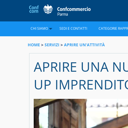
CHI SIAMO
SEDI E CONTATTI
CATEGORIE RAPP
HOME
>
SERVIZI
>
APRIRE UN'ATTIVITÀ
APRIRE UNA NU
UP IMPRENDIT