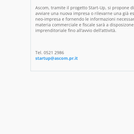
Ascom, tramite il progetto Start-Up, si propone di
avviare una nuova impresa o rilevarne una già esi
neo-impresa e fornendo le informazioni necessarie
materia commerciale e fiscale sarà a disposizone p
imprenditoriale fino all’avvio dell’attività.
Tel. 0521 2986
startup@ascom.pr.it