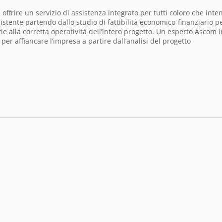
 offrire un servizio di assistenza integrato per tutti coloro che int
stente partendo dallo studio di fattibilità economico-finanziario pe
 alla corretta operatività dell’intero progetto. Un esperto Ascom i
er affiancare l’impresa a partire dall’analisi del progetto