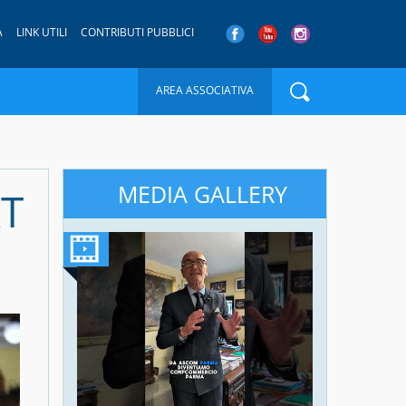
A
LINK UTILI
CONTRIBUTI PUBBLICI
AREA ASSOCIATIVA
MEDIA GALLERY
RT