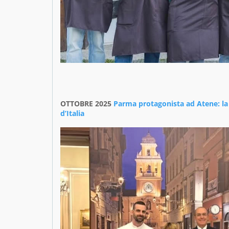
OTTOBRE 2025
Parma protagonista ad Atene: la c
d’Italia