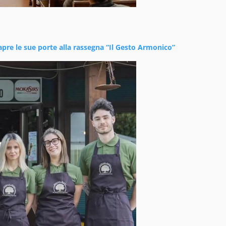
 apre le sue porte alla rassegna “Il Gesto Armonico”