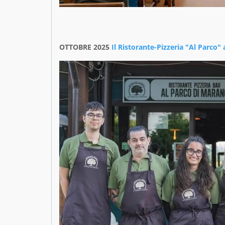
OTTOBRE 2025
Il Ristorante-Pizzeria "Al Parco"