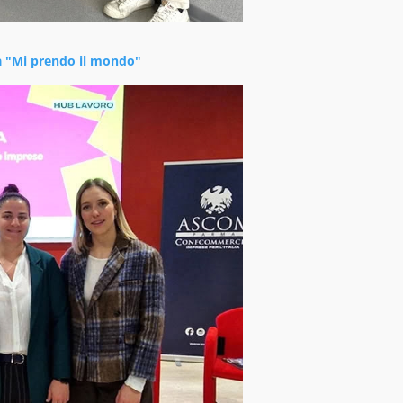
a "Mi prendo il mondo"