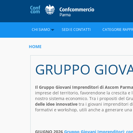
CHI SIAMO
SEDI E CONTATTI
CATEGORIE RAPP
HOME
GRUPPO GIOVA
Il Gruppo Giovani Imprenditori di Ascom Parma
imprese del territorio, favorendone la crescita e
nostro sistema economico. Tra i propositi del Gru
delle idee innovative
tra i giovani imprenditori
formativi e workshop, utili anche a generare una 
GIUGNO 2026
Gruppo Giovani Imprenditori: con