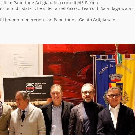
sita e Panettone Artigianale a cura di AIS Parma
cconto d'Estate" che si terrà nel Piccolo Teatro di Sala Baganza a 
tti i bambini merenda con Panettone e Gelato Artigianale