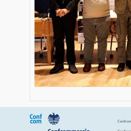
Confcomm