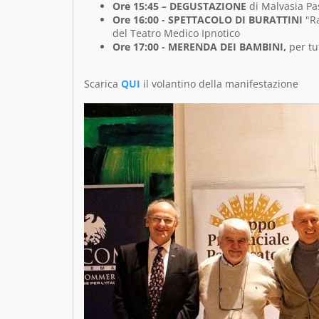
Ore 15:45 –
DEGUSTAZIONE
di Malvasia Pas
Ore 16:00 -
SPETTACOLO DI BURATTINI
"Ra
del Teatro Medico Ipnotico
Ore 17:00 -
MERENDA DEI BAMBINI,
per tu
Scarica
QUI
il volantino della manifestazione