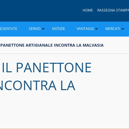
HOME
RASSEGNA STAMP
RESENTATE
SERVIZI
NOTIZIE
VANTAGGI
MERCATI
L PANETTONE ARTIGIANALE INCONTRA LA MALVASIA
 IL PANETTONE
INCONTRA LA