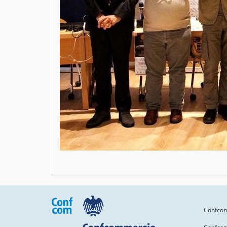
Confcomm