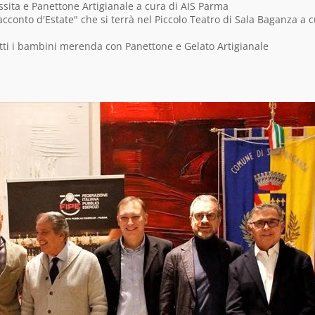
sita e Panettone Artigianale a cura di AIS Parma
cconto d'Estate" che si terrà nel Piccolo Teatro di Sala Baganza a 
tti i bambini merenda con Panettone e Gelato Artigianale