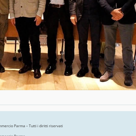
ercio Parma – Tutti i diritti riservati