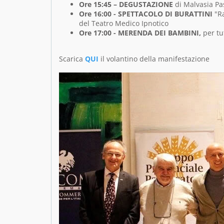
Ore 15:45 –
DEGUSTAZIONE
di Malvasia Pas
Ore 16:00 -
SPETTACOLO DI BURATTINI
"Ra
del Teatro Medico Ipnotico
Ore 17:00 -
MERENDA DEI BAMBINI,
per tu
Scarica
QUI
il volantino della manifestazione