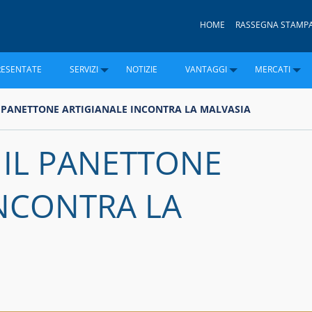
HOME
RASSEGNA STAMP
RESENTATE
SERVIZI
NOTIZIE
VANTAGGI
MERCATI
L PANETTONE ARTIGIANALE INCONTRA LA MALVASIA
 IL PANETTONE
INCONTRA LA