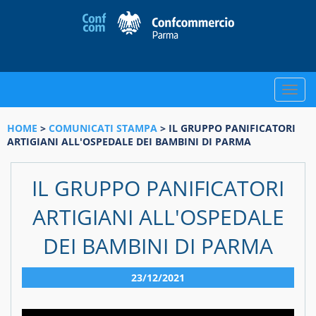
Toggle
naviga
HOME
>
COMUNICATI STAMPA
> IL GRUPPO PANIFICATORI
ARTIGIANI ALL'OSPEDALE DEI BAMBINI DI PARMA
IL GRUPPO PANIFICATORI
ARTIGIANI ALL'OSPEDALE
DEI BAMBINI DI PARMA
23/12/2021