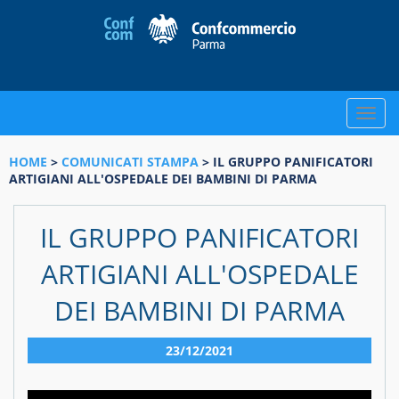
Toggle
naviga
HOME
>
COMUNICATI STAMPA
> IL GRUPPO PANIFICATORI
ARTIGIANI ALL'OSPEDALE DEI BAMBINI DI PARMA
IL GRUPPO PANIFICATORI
ARTIGIANI ALL'OSPEDALE
DEI BAMBINI DI PARMA
23/12/2021