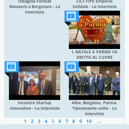
Indagine Format
LILT FIPE Emporio
Research a Borgotaro - Le
Solidale - Le interviste
interviste
L NATALE A PARMA VA
DRITTO AL CUORE
Incontro Startup
Alba, Bergamo, Parma.
Innovative - Le interviste
Tipicamente unite - Le
interviste
1
2
3
4
5
6
7
8
9
10
...