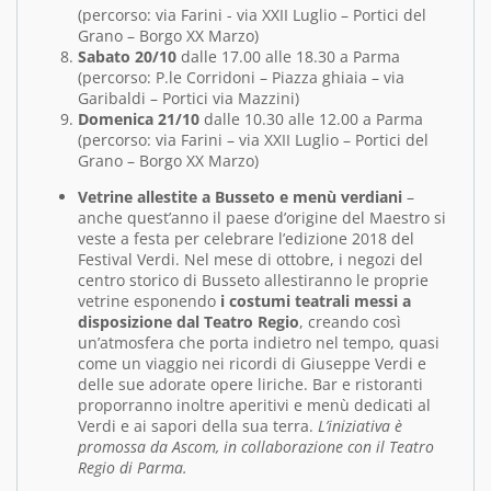
(percorso: via Farini - via XXII Luglio – Portici del
Grano – Borgo XX Marzo)
Sabato 20/10
dalle 17.00 alle 18.30 a Parma
(percorso: P.le Corridoni – Piazza ghiaia – via
Garibaldi – Portici via Mazzini)
Domenica 21/10
dalle 10.30 alle 12.00 a Parma
(percorso: via Farini – via XXII Luglio – Portici del
Grano – Borgo XX Marzo)
Vetrine allestite a Busseto e menù verdiani
–
anche quest’anno il paese d’origine del Maestro si
veste a festa per celebrare l’edizione 2018 del
Festival Verdi. Nel mese di ottobre, i negozi del
centro storico di Busseto allestiranno le proprie
vetrine esponendo
i costumi teatrali messi a
disposizione dal Teatro Regio
, creando così
un’atmosfera che porta indietro nel tempo, quasi
come un viaggio nei ricordi di Giuseppe Verdi e
delle sue adorate opere liriche. Bar e ristoranti
proporranno inoltre aperitivi e menù dedicati al
Verdi e ai sapori della sua terra.
L’iniziativa è
promossa da Ascom, in collaborazione con il Teatro
Regio di Parma.