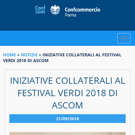
Toggle
naviga
HOME
>
NOTIZIE
> INIZIATIVE COLLATERALI AL FESTIVAL
VERDI 2018 DI ASCOM
INIZIATIVE COLLATERALI AL
FESTIVAL VERDI 2018 DI
ASCOM
21/09/2018