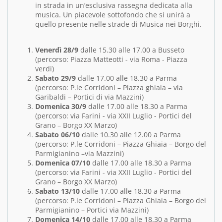
in strada in un’esclusiva rassegna dedicata alla
musica. Un piacevole sottofondo che si unirà a
quello presente nelle strade di Musica nei Borghi.
Venerdì 28/9
dalle 15.30 alle 17.00 a Busseto
(percorso: Piazza Matteotti - via Roma - Piazza
verdi)
Sabato 29/9
dalle 17.00 alle 18.30 a Parma
(percorso: P.le Corridoni – Piazza ghiaia – via
Garibaldi – Portici di via Mazzini)
Domenica 30/9
dalle 17.00 alle 18.30 a Parma
(percorso: via Farini - via XXII Luglio - Portici del
Grano – Borgo XX Marzo)
Sabato 06/10
dalle 10.30 alle 12.00 a Parma
(percorso: P.le Corridoni – Piazza Ghiaia – Borgo del
Parmigianino –via Mazzini)
Domenica 07/10
dalle 17.00 alle 18.30 a Parma
(percorso: via Farini - via XXII Luglio - Portici del
Grano – Borgo XX Marzo)
Sabato 13/10
dalle 17.00 alle 18.30 a Parma
(percorso: P.le Corridoni – Piazza Ghiaia – Borgo del
Parmigianino – Portici via Mazzini)
Domenica 14/10
dalle 17.00 alle 18.30 a Parma