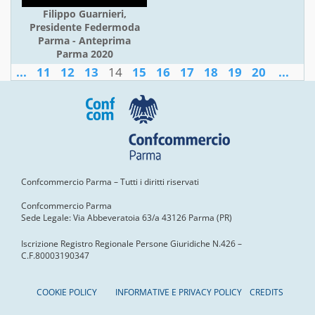
Filippo Guarnieri,
Presidente Federmoda
Parma - Anteprima
Parma 2020
...
11
12
13
14
15
16
17
18
19
20
...
Confcommercio Parma – Tutti i diritti riservati
Confcommercio Parma
Sede Legale: Via Abbeveratoia 63/a 43126 Parma (PR)
Iscrizione Registro Regionale Persone Giuridiche N.426 –
C.F.80003190347
COOKIE POLICY
INFORMATIVE E PRIVACY POLICY
CREDITS