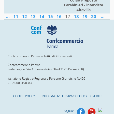
Corso Preposto
Carabinieri - intervista
Altavilla
...
11
12
13
14
15
16
17
18
19
20
...
Confcommercio Parma – Tutti i diritti riservati
Confcommercio Parma
Sede Legale: Via Abbeveratoia 63/a 43126 Parma (PR)
Iscrizione Registro Regionale Persone Giuridiche N.426 –
C.F.80003190347
COOKIE POLICY
INFORMATIVE E PRIVACY POLICY
CREDITS
Seguici