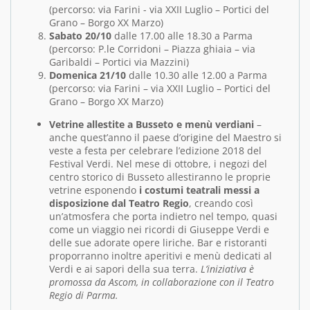
(percorso: via Farini - via XXII Luglio – Portici del
Grano – Borgo XX Marzo)
Sabato 20/10
dalle 17.00 alle 18.30 a Parma
(percorso: P.le Corridoni – Piazza ghiaia – via
Garibaldi – Portici via Mazzini)
Domenica 21/10
dalle 10.30 alle 12.00 a Parma
(percorso: via Farini – via XXII Luglio – Portici del
Grano – Borgo XX Marzo)
Vetrine allestite a Busseto e menù verdiani
–
anche quest’anno il paese d’origine del Maestro si
veste a festa per celebrare l’edizione 2018 del
Festival Verdi. Nel mese di ottobre, i negozi del
centro storico di Busseto allestiranno le proprie
vetrine esponendo
i costumi teatrali messi a
disposizione dal Teatro Regio
, creando così
un’atmosfera che porta indietro nel tempo, quasi
come un viaggio nei ricordi di Giuseppe Verdi e
delle sue adorate opere liriche. Bar e ristoranti
proporranno inoltre aperitivi e menù dedicati al
Verdi e ai sapori della sua terra.
L’iniziativa è
promossa da Ascom, in collaborazione con il Teatro
Regio di Parma.