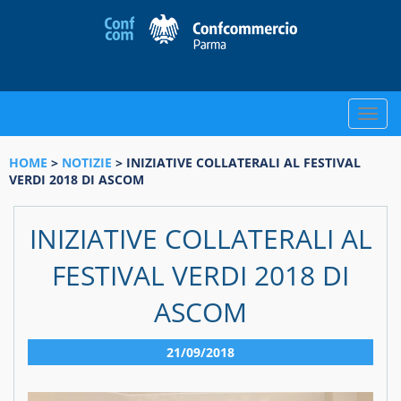
Toggle
naviga
HOME
>
NOTIZIE
> INIZIATIVE COLLATERALI AL FESTIVAL
VERDI 2018 DI ASCOM
INIZIATIVE COLLATERALI AL
FESTIVAL VERDI 2018 DI
ASCOM
21/09/2018