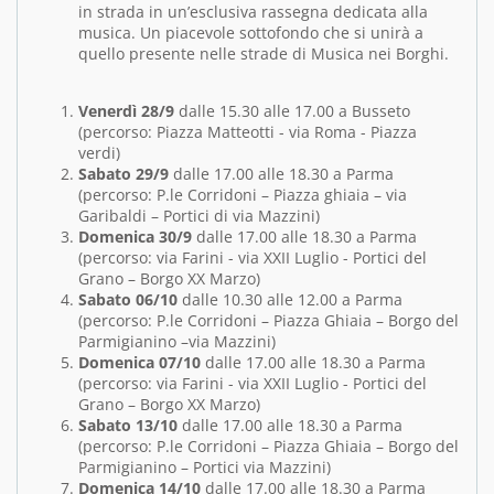
in strada in un’esclusiva rassegna dedicata alla
musica. Un piacevole sottofondo che si unirà a
quello presente nelle strade di Musica nei Borghi.
Venerdì 28/9
dalle 15.30 alle 17.00 a Busseto
(percorso: Piazza Matteotti - via Roma - Piazza
verdi)
Sabato 29/9
dalle 17.00 alle 18.30 a Parma
(percorso: P.le Corridoni – Piazza ghiaia – via
Garibaldi – Portici di via Mazzini)
Domenica 30/9
dalle 17.00 alle 18.30 a Parma
(percorso: via Farini - via XXII Luglio - Portici del
Grano – Borgo XX Marzo)
Sabato 06/10
dalle 10.30 alle 12.00 a Parma
(percorso: P.le Corridoni – Piazza Ghiaia – Borgo del
Parmigianino –via Mazzini)
Domenica 07/10
dalle 17.00 alle 18.30 a Parma
(percorso: via Farini - via XXII Luglio - Portici del
Grano – Borgo XX Marzo)
Sabato 13/10
dalle 17.00 alle 18.30 a Parma
(percorso: P.le Corridoni – Piazza Ghiaia – Borgo del
Parmigianino – Portici via Mazzini)
Domenica 14/10
dalle 17.00 alle 18.30 a Parma