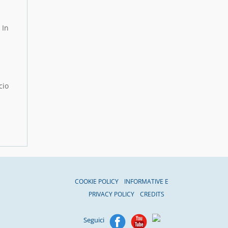
 In
cio
COOKIE POLICY
INFORMATIVE E
PRIVACY POLICY
CREDITS
Seguici