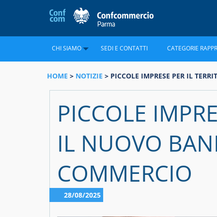
CHI SIAMO
SEDI E CONTATTI
CATEGORIE RAPP
HOME
>
NOTIZIE
> PICCOLE IMPRESE PER IL TER
PICCOLE IMPRE
IL NUOVO BAN
COMMERCIO
28/08/2025