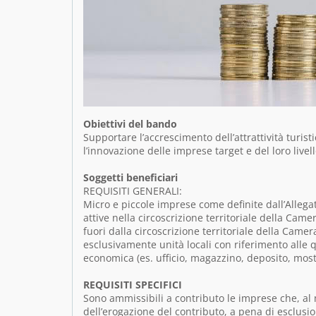
Obiettivi del bando
Supportare l’accrescimento dell’attrattività turist
l’innovazione delle imprese target e del loro livell
Soggetti beneficiari
REQUISITI GENERALI:
Micro e piccole imprese come definite dall’Allegat
attive nella circoscrizione territoriale della Cam
fuori dalla circoscrizione territoriale della Came
esclusivamente unità locali con riferimento alle q
economica (es. ufficio, magazzino, deposito, most
REQUISITI SPECIFICI
Sono ammissibili a contributo le imprese che, a
dell’erogazione del contributo, a pena di esclusion