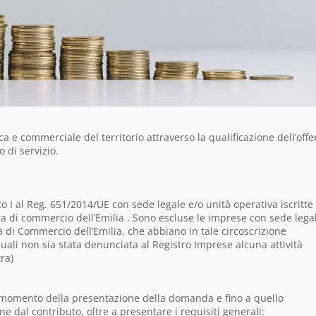
ica e commerciale del territorio attraverso la qualificazione dell’offe
o di servizio.
o I al Reg. 651/2014/UE con sede legale e/o unità operativa iscritte
era di commercio dell’Emilia . Sono escluse le imprese con sede lega
ra di Commercio dell’Emilia, che abbiano in tale circoscrizione
uali non sia stata denunciata al Registro Imprese alcuna attività
ra)
l momento della presentazione della domanda e fino a quello
e dal contributo, oltre a presentare i requisiti generali: