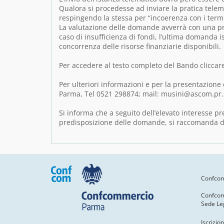
Qualora si procedesse ad inviare la pratica telem
respingendo la stessa per “incoerenza con i term
La valutazione delle domande avverrà con una pro
caso di insufficienza di fondi, l’ultima domanda i
concorrenza delle risorse finanziarie disponibili.
Per accedere al testo completo del Bando cliccar
Per ulteriori informazioni e per la presentazione
Parma, Tel 0521 298874; mail: musini@ascom.pr.i
Si informa che a seguito dell’elevato interesse pre
predisposizione delle domande, si raccomanda di 
Confcomm
Confco
Sede Le
Iscrizi