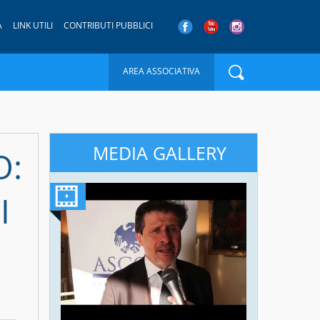
A
LINK UTILI
CONTRIBUTI PUBBLICI
AREA ASSOCIATIVA
MEDIA GALLERY
O:
I