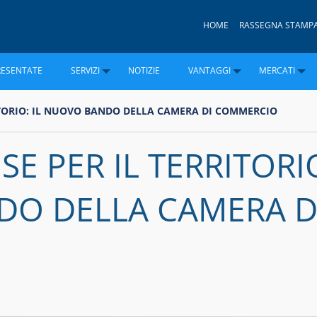
HOME
RASSEGNA STAMP
RESENTATE
SERVIZI
NOTIZIE
VANTAGGI
MERCATI
RITORIO: IL NUOVO BANDO DELLA CAMERA DI COMMERCIO
SE PER IL TERRITORI
DO DELLA CAMERA D