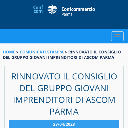
Toggle
naviga
HOME
>
COMUNICATI STAMPA
> RINNOVATO IL CONSIGLIO
DEL GRUPPO GIOVANI IMPRENDITORI DI ASCOM PARMA
RINNOVATO IL CONSIGLIO
DEL GRUPPO GIOVANI
IMPRENDITORI DI ASCOM
PARMA
28/04/2023