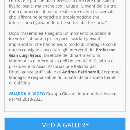
certezze è più che mai necessario fare rete non solo a
livello locale, ma anche con i Gruppi Giovani delle altre
Confcommercio, al fine di realizzare eventi trasversali,
che affrontino tematiche e problematiche che
interessano i giovani di tutti i settori del terziario.”
Dopo l’Assemblea è seguito un momento pubblico di
incontro cui hanno preso parte svariati giovani
imprenditori che hanno avuto modo di interagire con il
nuovo consiglio e ascoltare gli interventi del
Professor
Gian Luigi Greco
, Direttore del dipartimento di
Matematica e informatica dell’Università di Calabria e
presidente di Aixia, Associazione Italiana per
l’intelligenza artificiale e di
Andrea Pettinaroli
, Corporate
Manager e responsabile di impatto della società benefit
di Caffeina
GUARDA IL VIDEO
Gruppo Giovani Imprenditori Ascom
Parma 2018/2023
MEDIA GALLERY