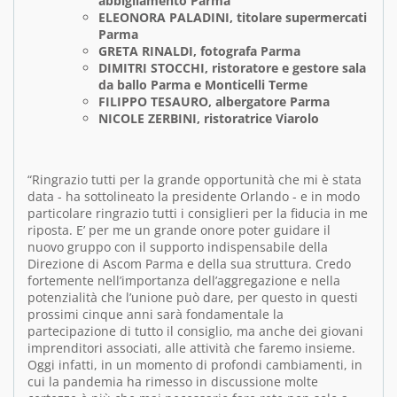
abbigliamento Parma
ELEONORA PALADINI, titolare supermercati
Parma
GRETA RINALDI, fotografa Parma
DIMITRI STOCCHI, ristoratore e gestore sala
da ballo Parma e Monticelli Terme
FILIPPO TESAURO, albergatore Parma
NICOLE ZERBINI, ristoratrice Viarolo
“Ringrazio tutti per la grande opportunità che mi è stata
data - ha sottolineato la presidente Orlando - e in modo
particolare ringrazio tutti i consiglieri per la fiducia in me
riposta. E’ per me un grande onore poter guidare il
nuovo gruppo con il supporto indispensabile della
Direzione di Ascom Parma e della sua struttura. Credo
fortemente nell’importanza dell’aggregazione e nella
potenzialità che l’unione può dare, per questo in questi
prossimi cinque anni sarà fondamentale la
partecipazione di tutto il consiglio, ma anche dei giovani
imprenditori associati, alle attività che faremo insieme.
Oggi infatti, in un momento di profondi cambiamenti, in
cui la pandemia ha rimesso in discussione molte