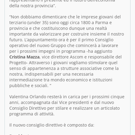
della nostra provincia”.
“Non dobbiamo dimenticare che le imprese giovani del
terziario (under 35) sono oggi circa 1800 a Parma e
provincia e che costituiscono dunque una realtà
importante da valorizzare per costruire insieme il nostro
futuro. L’appuntamento ora è per il primo Consiglio
operativo del nuovo Gruppo che comincerà a lavorare
per i prossimi impegni in programma -ha aggiunto
Cristina Mazza
, vice direttore Ascom e responsabile del
Progetto- Attraverso i giovani vogliamo stimolare quel
senso di appartenenza a strutture associative come la
nostra, indispensabili per una necessaria
intermediazione tra mondo economico e istituzioni
pubbliche e sociali. “
Valentina Orlando resterà in carica per i prossimi cinque
anni, accompagnata dai Vice presidenti e dal nuovo
Consiglio Direttivo per stilare e realizzare un articolato
programma di attività.
Il nuovo consiglio direttivo è composto da: