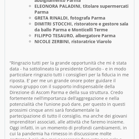
abbigliamento Parma
ELEONORA PALADINI, titolare supermercati
Parma
GRETA RINALDI, fotografa Parma
DIMITRI STOCCHI, ristoratore e gestore sala
da ballo Parma e Monticelli Terme
FILIPPO TESAURO, albergatore Parma
NICOLE ZERBINI, ristoratrice Viarolo
“Ringrazio tutti per la grande opportunità che mi è stata
data - ha sottolineato la presidente Orlando - e in modo
particolare ringrazio tutti i consiglieri per la fiducia in me
riposta. E’ per me un grande onore poter guidare il
nuovo gruppo con il supporto indispensabile della
Direzione di Ascom Parma e della sua struttura. Credo
fortemente nell’importanza dell’aggregazione e nella
potenzialità che l’unione può dare, per questo in questi
prossimi cinque anni sarà fondamentale la
partecipazione di tutto il consiglio, ma anche dei giovani
imprenditori associati, alle attività che faremo insieme.
Oggi infatti, in un momento di profondi cambiamenti, in
cui la pandemia ha rimesso in discussione molte