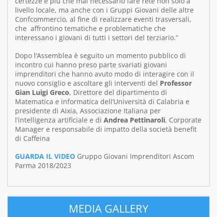
certezze è più che mai necessario fare rete non solo a
livello locale, ma anche con i Gruppi Giovani delle altre
Confcommercio, al fine di realizzare eventi trasversali,
che affrontino tematiche e problematiche che
interessano i giovani di tutti i settori del terziario.”
Dopo l’Assemblea è seguito un momento pubblico di
incontro cui hanno preso parte svariati giovani
imprenditori che hanno avuto modo di interagire con il
nuovo consiglio e ascoltare gli interventi del
Professor
Gian Luigi Greco
, Direttore del dipartimento di
Matematica e informatica dell’Università di Calabria e
presidente di Aixia, Associazione Italiana per
l’intelligenza artificiale e di
Andrea Pettinaroli
, Corporate
Manager e responsabile di impatto della società benefit
di Caffeina
GUARDA IL VIDEO
Gruppo Giovani Imprenditori Ascom
Parma 2018/2023
MEDIA GALLERY