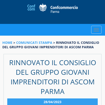
Toggle
naviga
HOME
>
COMUNICATI STAMPA
> RINNOVATO IL CONSIGLIO
DEL GRUPPO GIOVANI IMPRENDITORI DI ASCOM PARMA
RINNOVATO IL CONSIGLIO
DEL GRUPPO GIOVANI
IMPRENDITORI DI ASCOM
PARMA
28/04/2023