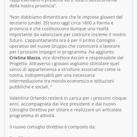
della nostra provincia”.
“Non dobbiamo dimenticare che le imprese giovani del
terziario (under 35) sono oggi circa 1800 a Parma e
provincia e che costituiscono dunque una realtà
importante da valorizzare per costruire insieme il nostro
futuro. L’appuntamento ora è per il primo Consiglio
operativo del nuovo Gruppo che comincerà a lavorare
per i prossimi impegni in programma -ha aggiunto
Cristina Mazza
, vice direttore Ascom e responsabile del
Progetto- Attraverso i giovani vogliamo stimolare quel
senso di appartenenza a strutture associative come la
nostra, indispensabili per una necessaria
intermediazione tra mondo economico e istituzioni
pubbliche e sociali. “
Valentina Orlando resterà in carica per i prossimi cinque
anni, accompagnata dai Vice presidenti e dal nuovo
Consiglio Direttivo per stilare e realizzare un articolato
programma di attività.
Il nuovo consiglio direttivo è composto da: