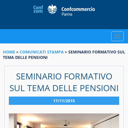
Toggle
naviga
HOME
>
COMUNICATI STAMPA
> SEMINARIO FORMATIVO SUL
TEMA DELLE PENSIONI
SEMINARIO FORMATIVO
SUL TEMA DELLE PENSIONI
17/11/2015